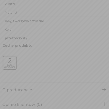
2 lata
Materiał
inny, tworzywo sztuczne
Kolor
przezroczysty
Cechy produktu
O producencie
Opinie klientów (0)