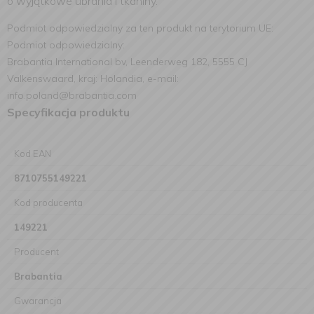
o wyjątkowe ubrania i tkaniny.
Podmiot odpowiedzialny za ten produkt na terytorium UE:
Podmiot odpowiedzialny:
Brabantia International bv, Leenderweg 182, 5555 CJ
Valkenswaard, kraj: Holandia, e-mail:
info.poland@brabantia.com
Specyfikacja produktu
Kod EAN
8710755149221
Kod producenta
149221
Producent
Brabantia
Gwarancja