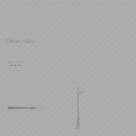
Zobacz także