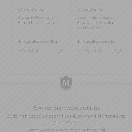
GEORG JENSEN
GEORG JENSEN
Dzbanek termiczny
Czajnik elektryczny
Bernadotte 1l czarny
Bernadotte 1,5l stal
polerowana
szybka wysyłka
szybka wysyłka
479,00
zł
1 199,00
zł
-5% na pierwsze zakupy
Bądź na bieżąco z naszymi ekskluzywnymi ofertami oraz
promocjami.
Szczegóły odnośnie newslettera
znajdziesz tutaj.