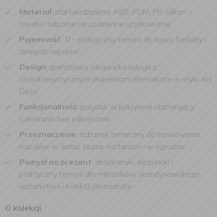
Materiał
: stal nierdzewna, ABS, POM, PP, silikon –
trwałe i odporne na codzienne użytkowanie
Pojemność
: 1l – praktyczny termos do kawy, herbaty i
zimnych napojów
Design
: granatowa, elegancka edycja z
charakterystycznymi żłobieniami Bernadotte w stylu Art
Deco
Funkcjonalność
: przycisk w pokrywce ułatwiający
nalewanie bez odkręcania
Przeznaczenie
: dzbanek termiczny do serwowania
napojów w domu, biurze, na tarasie i w ogrodzie
Pomysł na prezent
: designerski, elegancki i
praktyczny termos dla miłośników skandynawskiego
wzornictwa i kolekcji Bernadotte
O kolekcji