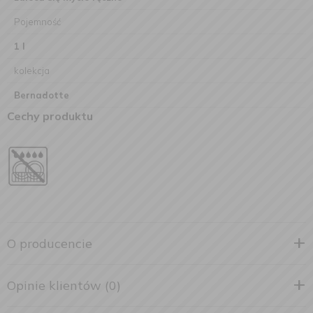
Pojemność
1 l
kolekcja
Bernadotte
Cechy produktu
O producencie
Opinie klientów (0)