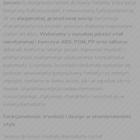
Jensen
to designerski termos do kawy i herbaty, który łączy
klasyczny, kultowy projekt z nowoczesną funkcjonalnością.
W tej
eleganckiej, granatowej wersji
zachowuje
charakterystyczny kształt i pionowe żłobienia inspirowane
stylem art déco.
Wykonany z wysokiej jakości stali
nierdzewnej i tworzyw ABS, POM, PP oraz silikonu
,
dzbanek termiczny George Jensen zapewnia trwałość i
praktyczność codziennego użytkowania. Kompaktowa
pojemność 1l sprawia, że produkt doskonale sprawdzi się
podczas serwowania gorącej kawy, herbaty czy zimnych
napojów, zarówno w domu, biurze, jak i w ogrodzie lub na
tarasie. Granatowa edycja nadaje termosowi
nowoczesnego, stylowego charakteru i wyróżnia go w
kolekcji Bernadotte.
Funkcjonalność, trwałość i design w skandynawskim
stylu
Termos do kawy i herbaty Bernadotte został