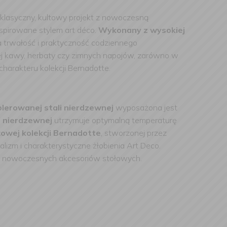
y klasyczny, kultowy projekt z nowoczesną
nspirowane stylem art déco.
Wykonany z wysokiej
 trwałość i praktyczność codziennego
j kawy, herbaty czy zimnych napojów, zarówno w
harakteru kolekcji Bernadotte.
lerowanej stali nierdzewnej
wyposażona jest
i nierdzewnej
utrzymuje optymalną temperaturę
żowej kolekcji Bernadotte
, stworzonej przez
alizm i charakterystyczne żłobienia Art Deco.
u i nowoczesnych akcesoriów stołowych.