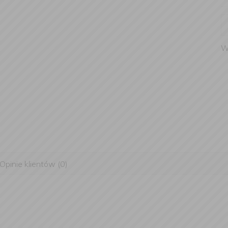
W
Opinie klientów (0)