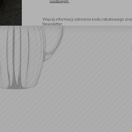
osobowych.
Więcej informacji odnośnie kodu rabatowego zna
Newsletter.