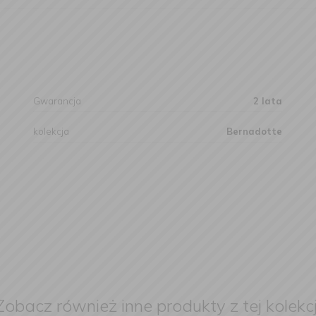
Gwarancja
2 lata
kolekcja
Bernadotte
Zobacz również inne produkty z tej kolekcj