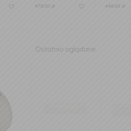
449,00
zł
1 199,00
Ostatnio oglądane