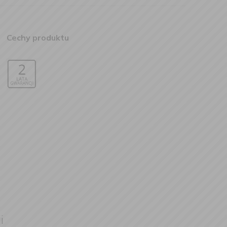
Cechy produktu
i