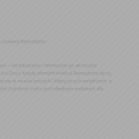
i kolekcji Bernadotte
serii – od dzbanków i termosów po akcesoria
Art Deco. Każdy element kolekcji Bernadotte łączy
ją się w nowoczesnych i klasycznych wnętrzach, a
la charakter stołu i jest idealnym wyborem dla