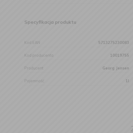
Specyfikacja produktu
Kod EAN
5713275230083
Kod producenta
10019755
Producent
Georg Jensen
Pojemność
1l