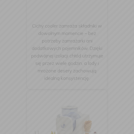
Cichy cooler zamraża składniki w
dowolnym momencie – bez
potrzeby zamrażarki ani
dodatkowych pojemników. Dzięki
podwójnej izolacji chłód utrzymuje
się przez wiele godzin, a lody i
mrożone desery zachowują
idealną konsystencję.