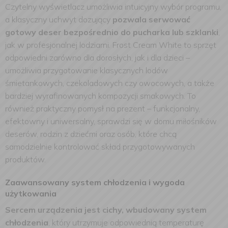
Czytelny wyświetlacz umożliwia intuicyjny wybór programu,
a klasyczny uchwyt dozujący
pozwala serwować
gotowy deser bezpośrednio do pucharka lub szklanki
,
jak w profesjonalnej lodziarni. Frost Cream White to sprzęt
odpowiedni zarówno dla dorosłych, jak i dla dzieci –
umożliwia przygotowanie klasycznych lodów
śmietankowych, czekoladowych czy owocowych, a także
bardziej wyrafinowanych kompozycji smakowych. To
również praktyczny pomysł na prezent – funkcjonalny,
efektowny i uniwersalny, sprawdzi się w domu miłośników
deserów, rodzin z dziećmi oraz osób, które chcą
samodzielnie kontrolować skład przygotowywanych
produktów.
Zaawansowany system chłodzenia i wygoda
użytkowania
Sercem urządzenia jest cichy, wbudowany system
chłodzenia
, który utrzymuje odpowiednią temperaturę