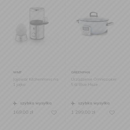
WMF
GREENPAN
Jajowar Kitchenminis na
Urządzenie Omnicooker
1 jajko
5,6l Blue Haze
szybka wysyłka
szybka wysyłka
169,00
zł
1 299,00
zł