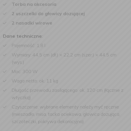
Torba na akcesoria
2 uszczelki do głowicy dozującej
2 nasadki wirowe
Dane techniczne
:
Pojemność: 1,8 l
Wymiary: 44,5 cm (dł.) × 22,2 cm (szer.) × 44,5 cm
(wys.)
Moc: 300 W
Waga netto: ok. 11 kg
Długość przewodu zasilającego: ok. 120 cm (łącznie z
wtyczką)
Czyszczenie: wybrane elementy należy myć ręcznie
(mieszadło, misa, tacka ociekowa, głowica dozująca,
szczoteczki, pokrywa dekoracyjna)