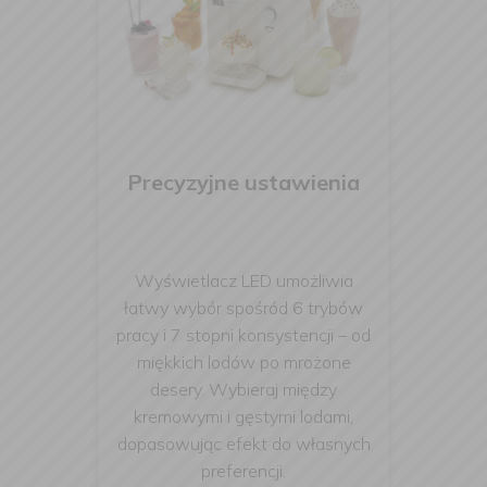
Precyzyjne ustawienia
Wyświetlacz LED umożliwia
łatwy wybór spośród 6 trybów
pracy i 7 stopni konsystencji – od
miękkich lodów po mrożone
desery. Wybieraj między
kremowymi i gęstymi lodami,
dopasowując efekt do własnych
preferencji.