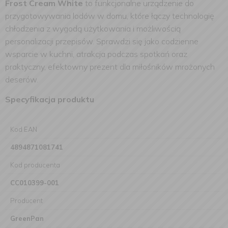
Frost Cream White
to funkcjonalne urządzenie do
przygotowywania lodów w domu, które łączy technologię
chłodzenia z wygodą użytkowania i możliwością
personalizacji przepisów. Sprawdzi się jako codzienne
wsparcie w kuchni, atrakcja podczas spotkań oraz
praktyczny, efektowny prezent dla miłośników mrożonych
deserów.
Specyfikacja produktu
Kod EAN
4894871081741
Kod producenta
CC010399-001
Producent
GreenPan