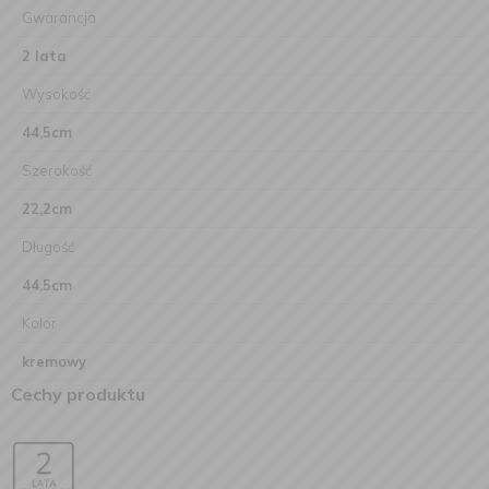
Gwarancja
2 lata
Wysokość
44,5cm
Szerokość
22,2cm
Długość
44,5cm
Kolor
kremowy
Cechy produktu