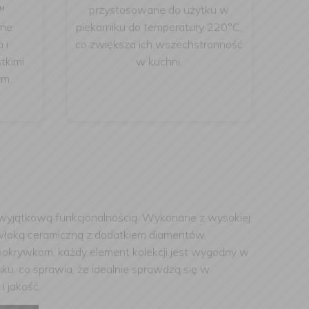
™
przystosowane do użytku w
rne
piekarniku do temperatury 220°C,
 i
co zwiększa ich wszechstronność
tkimi
w kuchni.
ym
 wyjątkową funkcjonalnością. Wykonane z wysokiej
powłoką ceramiczną z dodatkiem diamentów,
pokrywkom, każdy element kolekcji jest wygodny w
ku, co sprawia, że idealnie sprawdzą się w
i jakość.