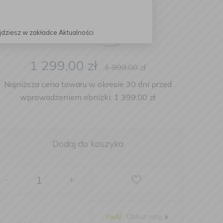
jdziesz w zakładce Aktualności
1 299,00
zł
1 999,00
zł
Najniższa cena towaru w okresie 30 dni przed
wprowadzeniem obniżki: 1 399,00 zł
Dodaj do koszyka
-
+
Oblicz ratę