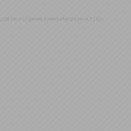
(18 cm, 2 L), garnek z pokrywką (24 cm, 4,71 L) i