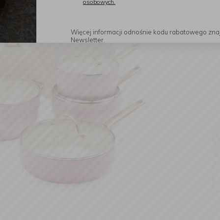
osobowych.
Więcej informacji odnośnie kodu rabatowego zna
Newsletter.