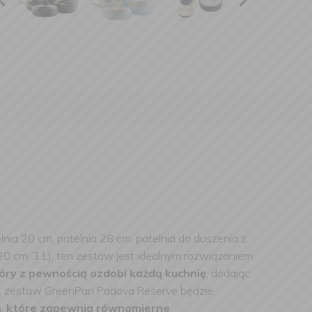
nia 20 cm, patelnia 28 cm, patelnia do duszenia z
(20 cm, 3 L), ten zestaw jest idealnym rozwiązaniem
óry z pewnością ozdobi każdą kuchnię
, dodając
ywa, zestaw GreenPan Padova Reserve będzie
m
,
które zapewnia równomierne