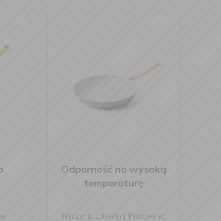
o
Odporność na wysoką
temperaturę
 w
Naczynia z kolekcji Padova są