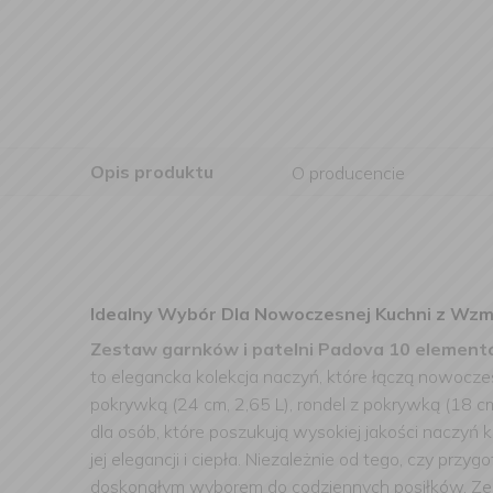
Opis produktu
O producencie
Idealny Wybór Dla Nowoczesnej Kuchni z Wzm
Zestaw garnków i patelni Padova 10 element
to elegancka kolekcja naczyń, które łączą nowoczes
pokrywką (24 cm, 2,65 L), rondel z pokrywką (18 cm
dla osób, które poszukują wysokiej jakości naczyń
jej elegancji i ciepła. Niezależnie od tego, czy 
doskonałym wyborem do codziennych posiłków. Z