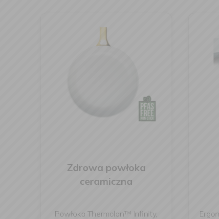
Zdrowa powłoka
ceramiczna
Powłoka Thermolon™ Infinity,
Ergo