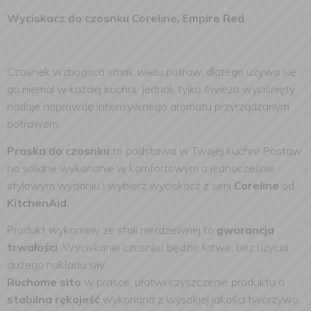
Wyciskacz do czosnku Coreline, Empire Red
Czosnek wzbogaca smak wielu potraw, dlatego używa się
go niemal w każdej kuchni. Jednak tylko świeżo wyciśnięty
nadaje naprawdę intensywnego aromatu przyrządzanym
potrawom.
Praska do czosnku
to podstawa w Twojej kuchni! Postaw
na solidne wykonanie w komfortowym a jednocześnie
stylowym wydaniu i wybierz wyciskacz z serii
Coreline
od
KitchenAid.
Produkt wykonany ze stali nierdzewnej to
gwarancja
trwałości
. Wyciskanie czosnku będzie łatwe, bez użycia
dużego nakładu siły.
Ruchome sito
w prasce, ułatwi czyszczenie produktu a
stabilna rękojeść
wykonana z wysokiej jakości tworzywa,