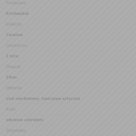
Producent
KitchenAid
kolekcja
Coreline
Gwarancja
2 lata
Długość
19cm
Materiał
stal nierdzewna, tworzywo sztuczne
Kolor
odcienie czerwieni
Zmywarka