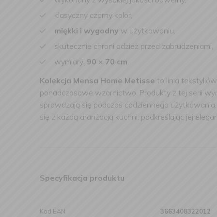
klasyczny czarny kolor,
miękki i wygodny
w użytkowaniu,
skutecznie chroni odzież przed zabrudzeniami,
wymiary:
90 × 70 cm
.
Kolekcja Mensa Home Metisse
to linia tekstyli
ponadczasowe wzornictwo. Produkty z tej serii wyr
sprawdzają się podczas codziennego użytkowania. S
się z każdą aranżacją kuchni, podkreślając jej elega
Specyfikacja produktu
Kod EAN
3663408322012