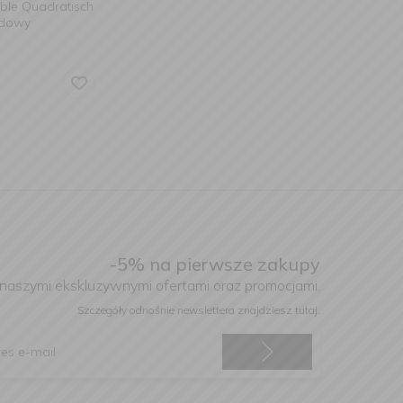
able Quadratisch
adowy
-5% na pierwsze zakupy
 naszymi ekskluzywnymi ofertami oraz promocjami.
Szczegóły odnośnie newslettera
znajdziesz tutaj.