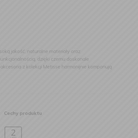
oką jakość, naturalne materiały oraz
funkcjonalnością, dzięki czemu doskonale
kcesoria z kolekcji Metisse harmonijnie komponują
Cechy produktu