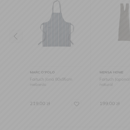
MENSA HOME
MARC O'POLO
cm
Fartuch Japonalis Lino
Fartuch kuchen
natural
multi sand
199,00
zł
159,00
zł