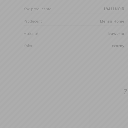
Kod producenta
19411NOIR
Producent
Mensa Home
Materiał
bawełna
Kolor
czarny
Z