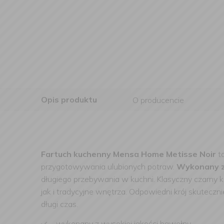
Opis produktu
O producencie
Fartuch kuchenny Mensa Home Metisse Noir
to
przygotowywania ulubionych potraw.
Wykonany z 
długiego przebywania w kuchni. Klasyczny czarny ko
jak i tradycyjne wnętrza. Odpowiedni krój skutecz
długi czas.
wykonany z wysokiej jakości bawełny,