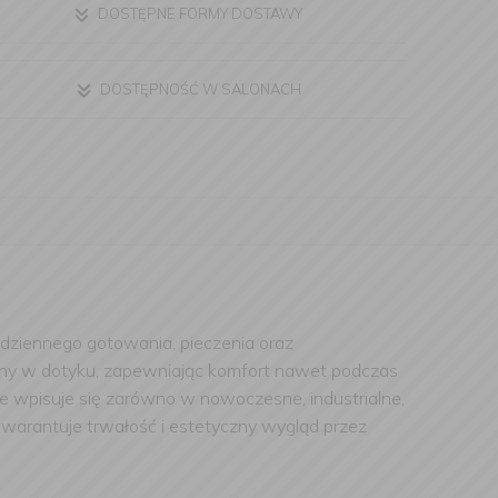
DOSTĘPNE FORMY DOSTAWY
DOSTĘPNOŚĆ W SALONACH
odziennego gotowania, pieczenia oraz
jemny w dotyku, zapewniając komfort nawet podczas
le wpisuje się zarówno w nowoczesne, industrialne,
gwarantuje trwałość i estetyczny wygląd przez