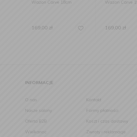
Wazon Carve 18cm
Wazon Carve 
169,00
zł
169,00
zł
INFORMACJE
O nas
Kontakt
Nasze salony
Formy płatności
Oferta B2B
Koszt i czas dostawy
Wielkanoc
Zwroty i reklamacje