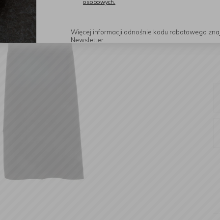
osobowych.
Więcej informacji odnośnie kodu rabatowego zna
Newsletter.