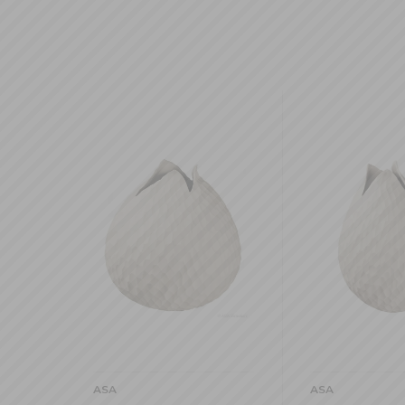
ASA
ASA