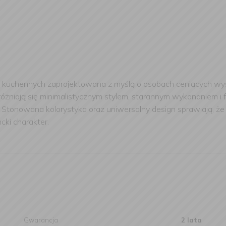
ów kuchennych zaprojektowana z myślą o osobach ceniących wys
óżniają się minimalistycznym stylem, starannym wykonaniem i 
tonowana kolorystyka oraz uniwersalny design sprawiają, że a
ncki charakter.
Gwarancja
2 lata