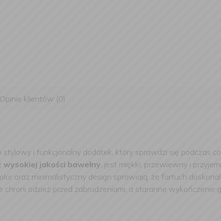
Opinie klientów (0)
 stylowy i funkcjonalny dodatek, który sprawdzi się podczas c
wysokiej jakości bawełny
, jest miękki, przewiewny i przy
lor oraz minimalistyczny design sprawiają, że fartuch doskona
nie chroni odzież przed zabrudzeniami, a staranne wykończenie 