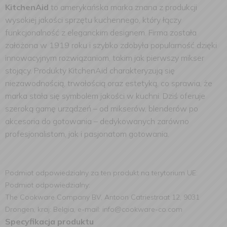
KitchenAid
to amerykańska marka znana z produkcji
wysokiej jakości sprzętu kuchennego, który łączy
funkcjonalność z eleganckim designem. Firma została
założona w 1919 roku i szybko zdobyła popularność dzięki
innowacyjnym rozwiązaniom, takim jak pierwszy mikser
stojący. Produkty KitchenAid charakteryzują się
niezawodnością, trwałością oraz estetyką, co sprawia, że
marka stała się symbolem jakości w kuchni. Dziś oferuje
szeroką gamę urządzeń – od mikserów, blenderów po
akcesoria do gotowania – dedykowanych zarówno
profesjonalistom, jak i pasjonatom gotowania.
Podmiot odpowiedzialny za ten produkt na terytorium UE:
Podmiot odpowiedzialny:
The Cookware Company BV, Antoon Catriestraat 12, 9031
Drongen, kraj: Belgia, e-mail: info@cookware-co.com
Specyfikacja produktu