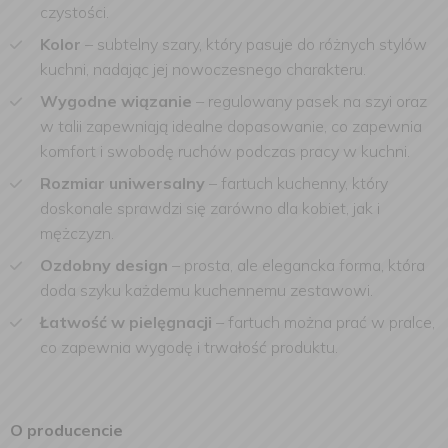
czystości.
Kolor
– subtelny szary, który pasuje do różnych stylów
kuchni, nadając jej nowoczesnego charakteru.
Wygodne wiązanie
– regulowany pasek na szyi oraz
w talii zapewniają idealne dopasowanie, co zapewnia
komfort i swobodę ruchów podczas pracy w kuchni.
Rozmiar uniwersalny
– fartuch kuchenny, który
doskonale sprawdzi się zarówno dla kobiet, jak i
mężczyzn.
Ozdobny design
– prosta, ale elegancka forma, która
doda szyku każdemu kuchennemu zestawowi.
Łatwość w pielęgnacji
– fartuch można prać w pralce,
co zapewnia wygodę i trwałość produktu.
O producencie