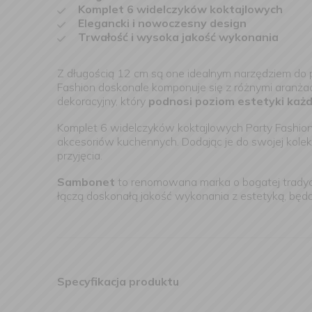
Komplet 6 widelczyków koktajlowych
Elegancki i nowoczesny design
Trwałość i wysoka jakość wykonania
Z długością 12 cm są one idealnym narzędziem do 
Fashion doskonale komponuje się z różnymi aranżacja
dekoracyjny, który
podnosi poziom estetyki każd
Komplet 6 widelczyków koktajlowych Party Fashion m
akcesoriów kuchennych. Dodając je do swojej kole
przyjęcia.
Sambonet
to renomowana marka o bogatej tradycj
łączą doskonałą jakość wykonania z estetyką, będą
Specyfikacja produktu