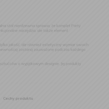
na stal nierdzewna sprawia, że komplet Party
unkcjonalne narzędzia, ale także element
tylko jakość, ale również estetyczny wymiar swoich
e z pewnością zostaną zauważone podczas każdego
sztućców o wyjątkowym designie. Jej produkty
Cechy produktu