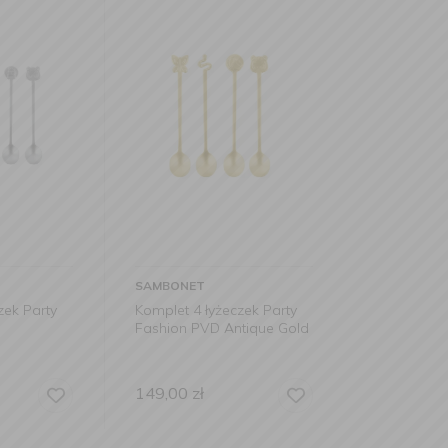
SAMBONET
zek Party
Komplet 4 łyżeczek Party
e
Fashion PVD Antique Gold
149,00
zł