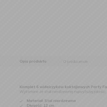
Opis produktu
O producencie
Komplet 6 widelczyków koktajlowych
Party F
Wykonane ze stali nierdzewnej najwyższej jakości, t
Materiał: Stal nierdzewna
Długość: 12 cm