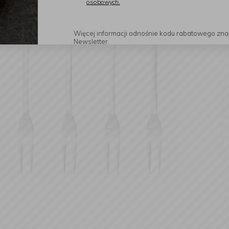
osobowych.
Więcej informacji odnośnie kodu rabatowego zna
Newsletter.