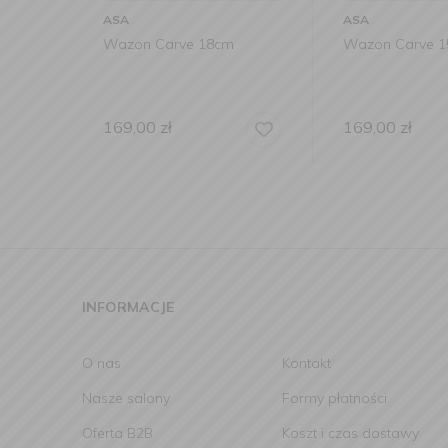
ASA
ASA
Wazon Carve 18cm
Wazon Carve 
169,00
zł
169,00
zł
INFORMACJE
O nas
Kontakt
Nasze salony
Formy płatności
Oferta B2B
Koszt i czas dostawy