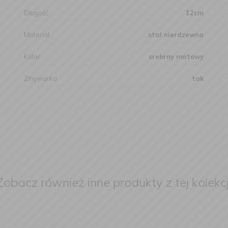
Długość
12cm
Materiał
stal nierdzewna
Kolor
srebrny matowy
Zmywarka
tak
Zobacz również inne produkty z tej kolekcj