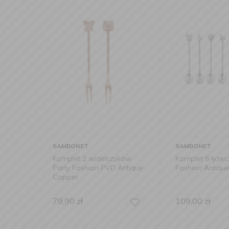
SAMBONET
SAMBONET
Komplet 2 widelczyków
Komplet 6 łyżec
Party Fashion PVD Antique
Fashion Antiqu
Copper
79,90
zł
109,00
zł