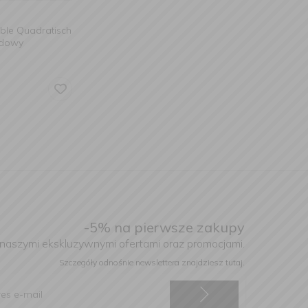
able Quadratisch
adowy
-5% na pierwsze zakupy
 naszymi ekskluzywnymi ofertami oraz promocjami.
Szczegóły odnośnie newslettera
znajdziesz tutaj.