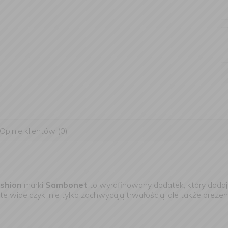
Opinie klientów (0)
ashion
marki
Sambonet
to wyrafinowany dodatek, który dodaje 
e widelczyki nie tylko zachwycają trwałością, ale także prezent