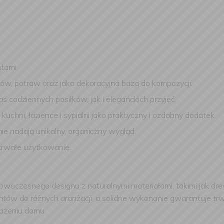
tami.
w, potraw oraz jako dekoracyjna baza do kompozycji.
codziennych posiłków, jak i eleganckich przyjęć.
chni, łazience i sypialni jako praktyczny i ozdobny dodatek.
ie nadają unikalny, organiczny wygląd.
trwałe użytkowanie.
owoczesnego designu z naturalnymi materiałami, takimi jak dr
w do różnych aranżacji, a solidne wykonanie gwarantuje trwał
ażeniu domu.