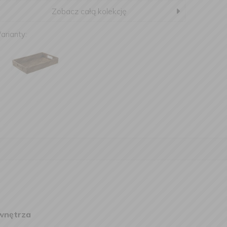
Zobacz całą kolekcję
arianty:
 wnętrza