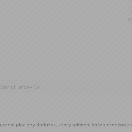
W
Opinie klientów (0)
ręcznie pleciony dodatek, który odmieni każdą aranżację