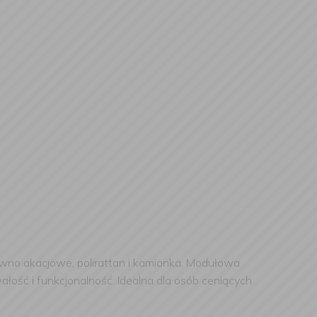
ewno akacjowe, polirattan i kamionka. Modułowa
ość i funkcjonalność. Idealna dla osób ceniących