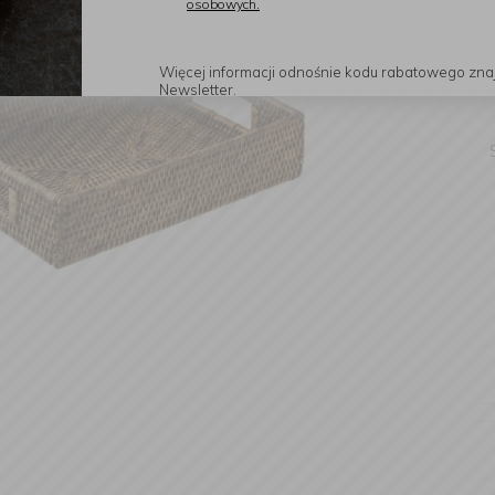
osobowych.
Więcej informacji odnośnie kodu rabatowego zna
Newsletter.