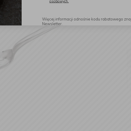
osobowych.
Więcej informacji odnośnie kodu rabatowego zna
Newsletter.