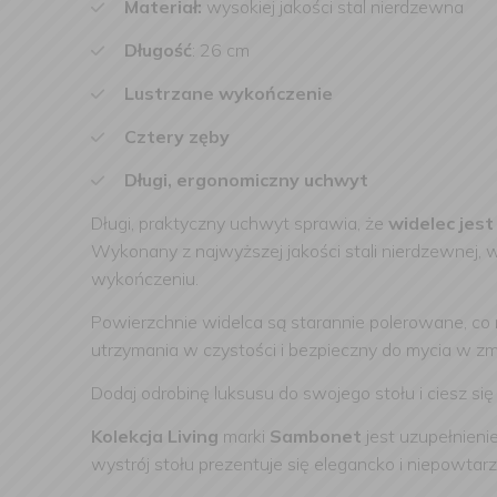
Materiał:
wysokiej jakości stal nierdzewna
Długość
: 26 cm
Lustrzane wykończenie
Cztery zęby
Długi, ergonomiczny uchwyt
Długi, praktyczny uchwyt sprawia, że
widelec jest
Wykonany z najwyższej jakości stali nierdzewnej, wi
wykończeniu.
Powierzchnie widelca są starannie polerowane, co n
utrzymania w czystości i bezpieczny do mycia w z
Dodaj odrobinę luksusu do swojego stołu i ciesz si
Kolekcja Living
marki
Sambonet
jest uzupełnieni
wystrój stołu prezentuje się elegancko i niepowtar