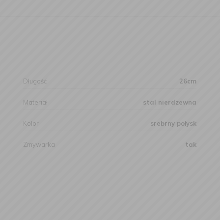
Długość
26cm
Materiał
stal nierdzewna
Kolor
srebrny połysk
Zmywarka
tak