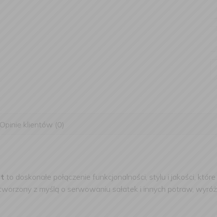
Opinie klientów (0)
et
to doskonałe połączenie funkcjonalności, stylu i jakości, któ
stworzony z myślą o serwowaniu sałatek i innych potraw, wyró