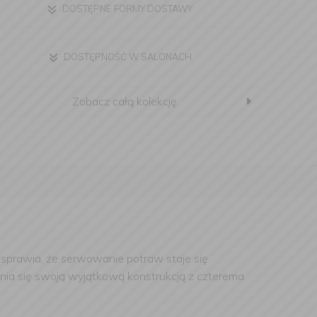
DOSTĘPNE FORMY DOSTAWY
DOSTĘPNOŚĆ W SALONACH
Zobacz całą kolekcję
re sprawia, że serwowanie potraw staje się
żnia się swoją wyjątkową konstrukcją z czterema