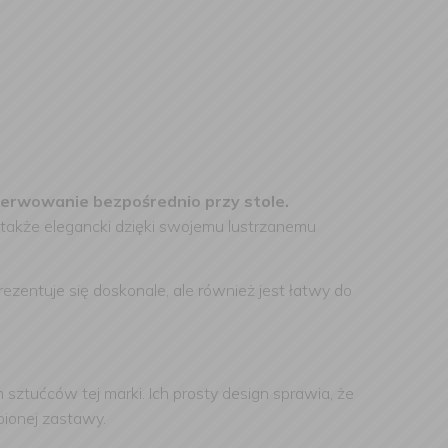
serwowanie bezpośrednio przy stole.
le także elegancki dzięki swojemu lustrzanemu
ezentuje się doskonale, ale również jest łatwy do
sztućców tej marki. Ich prosty design sprawia, że
obionej zastawy.