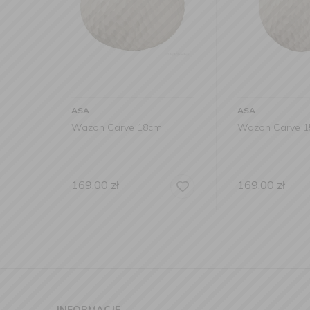
ASA
ASA
Wazon Carve 18cm
Wazon Carve 
169,00
zł
169,00
zł
INFORMACJE