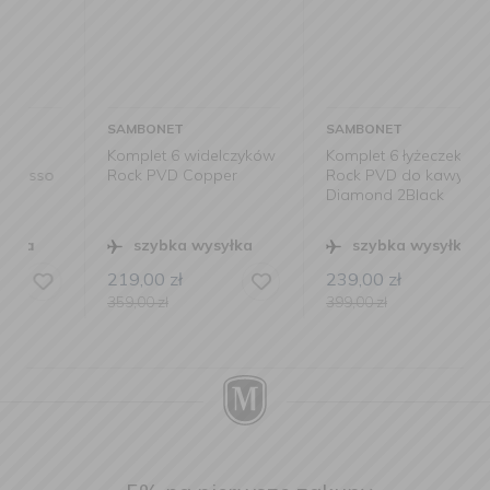
SAMBONET
SAMBONET
Komplet 6 widelczyków
Komplet 6 łyżeczek
Rock PVD Copper
Rock PVD do kawy
Diamond 2Black
szybka wysyłka
szybka wysyłka
219,00
zł
239,00
zł
359,00
zł
399,00
zł