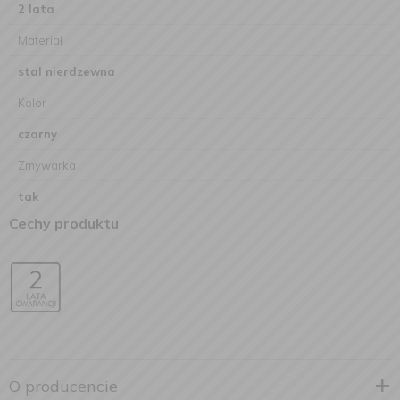
2 lata
Materiał
stal nierdzewna
Kolor
czarny
Zmywarka
tak
Cechy produktu
O producencie