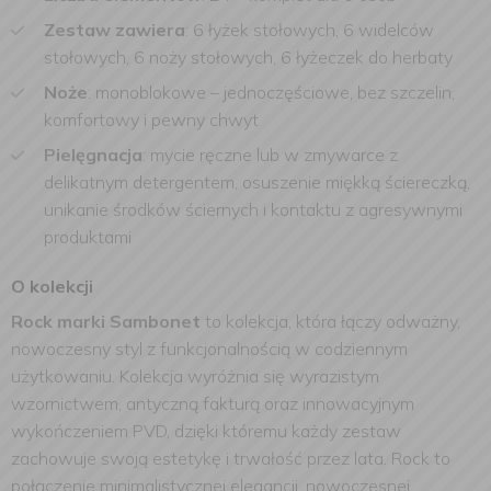
Zestaw zawiera
: 6 łyżek stołowych, 6 widelców
stołowych, 6 noży stołowych, 6 łyżeczek do herbaty
Noże
: monoblokowe – jednoczęściowe, bez szczelin,
komfortowy i pewny chwyt
Pielęgnacja
: mycie ręczne lub w zmywarce z
delikatnym detergentem, osuszenie miękką ściereczką,
unikanie środków ściernych i kontaktu z agresywnymi
produktami
O kolekcji
Rock marki Sambonet
to kolekcja, która łączy odważny,
nowoczesny styl z funkcjonalnością w codziennym
użytkowaniu. Kolekcja wyróżnia się wyrazistym
wzornictwem, antyczną fakturą oraz innowacyjnym
wykończeniem PVD, dzięki któremu każdy zestaw
zachowuje swoją estetykę i trwałość przez lata. Rock to
połączenie minimalistycznej elegancji, nowoczesnej