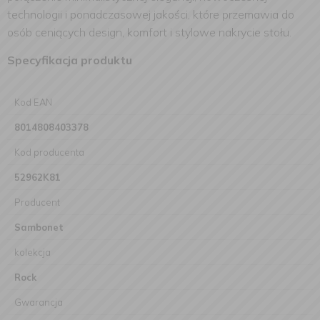
technologii i ponadczasowej jakości, które przemawia do
osób ceniących design, komfort i stylowe nakrycie stołu.
Specyfikacja produktu
Kod EAN
8014808403378
Kod producenta
52962K81
Producent
Sambonet
kolekcja
Rock
Gwarancja