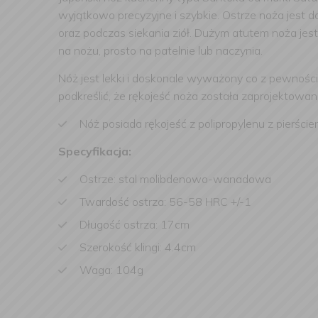
wyjątkowo precyzyjne i szybkie. Ostrze noża jest 
oraz podczas siekania ziół. Dużym atutem noża jest
na nożu, prosto na patelnie lub naczynia.
Nóż jest lekki i doskonale wyważony co z pewnośc
podkreślić, że rękojeść noża została zaprojektowa
Nóż posiada rękojeść z polipropylenu z pierście
Specyfikacja:
Ostrze: stal molibdenowo-wanadowa
Twardość ostrza: 56-58 HRC +/-1
Długość ostrza: 17cm
Szerokość klingi: 4.4cm
Waga: 104g