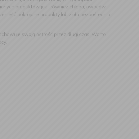
enionych produktów jak i również chleba, owoców
rzenieść pokrojone produkty lub zioła bezpośrednio
achowuje swoją ostrość przez długi czas. Warto
cy.