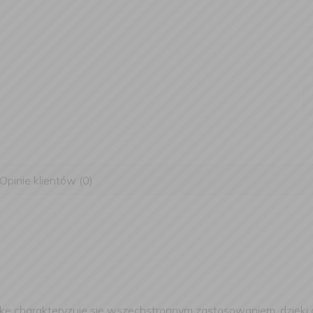
Opinie klientów (0)
ke charakteryzuje się wszechstronnym zastosowaniem, dzięki c