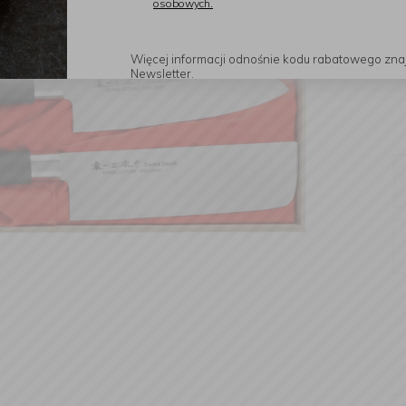
osobowych.
Więcej informacji odnośnie kodu rabatowego zna
Newsletter.