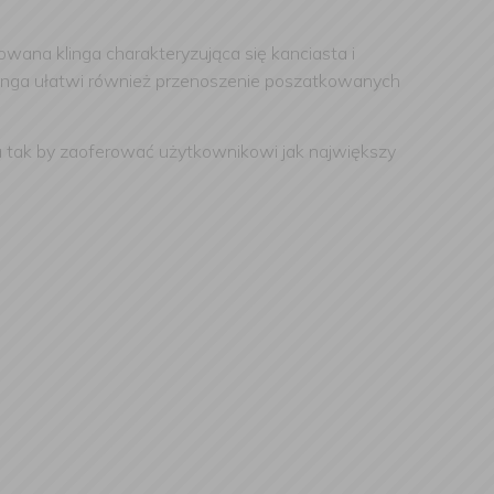
owana klinga charakteryzująca się kanciasta i
 klinga ułatwi również przenoszenie poszatkowanych
na tak by zaoferować użytkownikowi jak największy