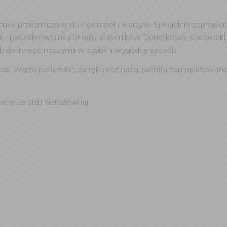
take przeznaczony do cięcia ziół i warzyw. Specjalnie zaprojekt
nie i poszatkowanie ziół oraz składników. Dodatkowo, szeroka
ub do innego naczynia w szybki i wygodny sposób.
zas. Warto podkreślić, że rękojeść noża została zaprojektowa
niem ze stali nierdzewnej