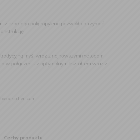
i z czarnego polipropylenu pozwoliło otrzymać
onstrukcję.
e tradycyjną myśl wraz z najnowszymi metodami
i co w połączeniu z optymalnym kształtem wraz z
@hiendkitchen.com
Cechy produktu