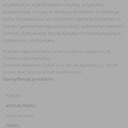
szydełkowym wykończeniem i miękką, przyjemną
powierzchnią, co czyni je idealnym dodatkiem do każdego
domu. Produkowane w niemieckim zakładzie Biederlack w
Greven, gwarantują najwyższą jakość wykonania, trwałość i
komfort użytkowania, łącząc klasykę z funkcjonalnością w
codziennym użytkowaniu.
Podmiot odpowiedzialny za ten produkt na terytorium UE:
Podmiot odpowiedzialny:
Hermann Biederlack GmbH + Co. KG, Biederlackstr. 21, 48268
Greven, kraj: Niemcy, e-mail: biederlack.de
Specyfikacja produktu
Kod EAN
4000141794963
Kod producenta
794963