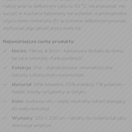
należy prać w delikatnym cyklu w 30 °C, nie prasować, nie
suszyć w suszarce bębnowej, nie wybielać, a profesjonalne
czyszczenie chemiczne (P) w procesie delikatnym pozwala
zachować jego jakość przez wiele lat.
Najważniejsze cechy produktu
:
Marka
: Villeroy & Boch – luksusowe dodatki do domu,
łączące estetykę i funkcjonalność
Kolekcja
: One – jednokolorowe, minimalistyczne
narzuty o klasycznym wzornictwie
Materiał
: 58% bawełna, 35% poliakryl, 7% poliester –
miękki, trwały i przyjemny w dotyku
Kolor
: pudrowy róż – ciepły, neutralny odcień pasujący
do wielu aranżacji
Wymiary
: 150 × 200 cm – idealny do otulenia lub jako
dekoracja wnętrza