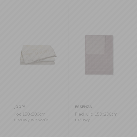
JOOP!
ESSENZA
Koc 150x200cm
Pled Julia 150x200cm
beżowy we wzór
różowy