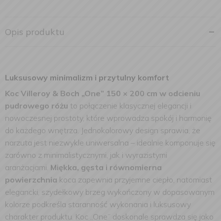
Opis produktu
Luksusowy minimalizm i przytulny komfort
Koc Villeroy & Boch „One” 150 × 200 cm w odcieniu
pudrowego różu
to połączenie klasycznej elegancji i
nowoczesnej prostoty, które wprowadza spokój i harmonię
do każdego wnętrza. Jednokolorowy design sprawia, że
narzuta jest niezwykle uniwersalna – idealnie komponuje się
zarówno z minimalistycznymi, jak i wyrazistymi
aranżacjami.
Miękka, gęsta i równomierna
powierzchnia
koca zapewnia przyjemne ciepło, natomiast
elegancki, szydełkowy brzeg wykończony w dopasowanym
kolorze podkreśla staranność wykonania i luksusowy
charakter produktu. Koc „One” doskonale sprawdza się jako