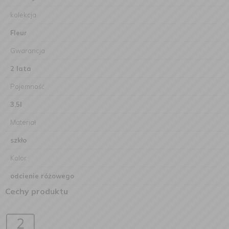
kolekcja
Fleur
Gwarancja
2 lata
Pojemność
3,5l
Materiał
szkło
Kolor
odcienie różowego
Cechy produktu