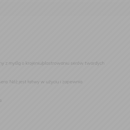
ny z myślą o krojeniu/plastrowaniu serów twardych
era. Nóż jest łatwy w użyciu i zapewnia
a.