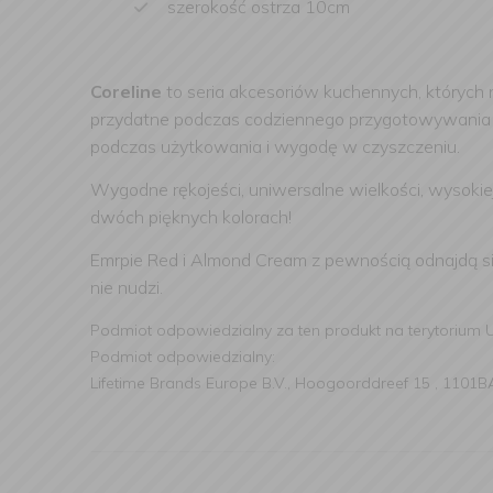
szerokość ostrza 10cm
Coreline
to seria akcesoriów kuchennych, których
przydatne podczas codziennego przygotowywania po
podczas użytkowania i wygodę w czyszczeniu.
Wygodne rękojeści, uniwersalne wielkości, wysokiej 
dwóch pięknych kolorach!
Emrpie Red i Almond Cream z pewnością odnajdą się 
nie nudzi.
Podmiot odpowiedzialny za ten produkt na terytorium 
Podmiot odpowiedzialny:
Lifetime Brands Europe B.V., Hoogoorddreef 15 , 1101BA