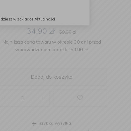
jdziesz w zakładce Aktualności
34,90
zł
59,90
zł
Najniższa cena towaru w okresie 30 dni przed
wprowadzeniem obniżki: 59,90 zł
Dodaj do koszyka
-
+
szybka wysyłka