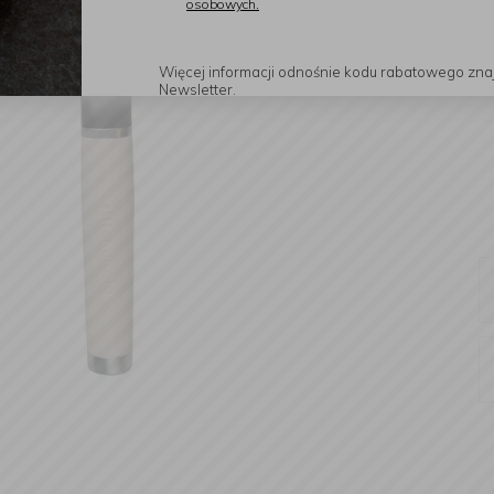
osobowych.
Więcej informacji odnośnie kodu rabatowego zna
Newsletter.