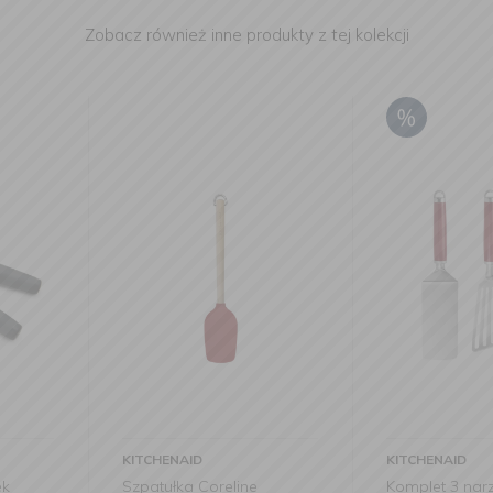
Zobacz również inne produkty z tej kolekcji
KITCHENAID
KITCHENAID
ine
Komplet 3 narzędzi do
Pędzelek C