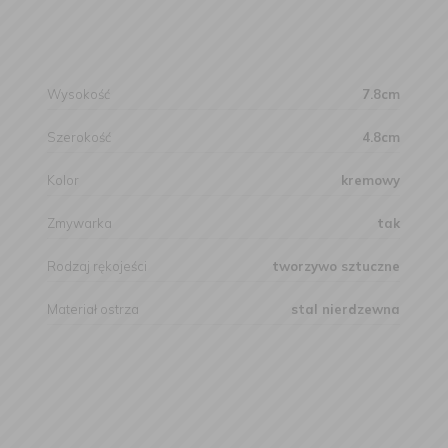
Wysokość
7.8cm
Szerokość
4.8cm
Kolor
kremowy
Zmywarka
tak
Rodzaj rękojeści
tworzywo sztuczne
Materiał ostrza
stal nierdzewna