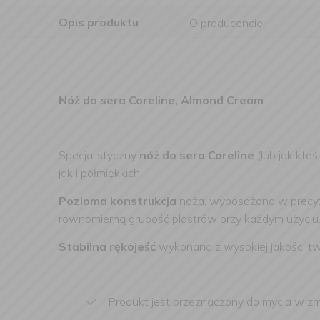
Opis produktu
O producencie
Nóż do sera Coreline, Almond Cream
Specjalistyczny
nóż do sera Coreline
(lub jak ktoś
jak i półmiękkich.
Pozioma konstrukcja
noża, wyposażona w precyzyj
równomierną grubość plastrów przy każdym użyciu
Stabilna rękojeść
wykonana z wysokiej jakości t
Produkt jest przeznaczony do mycia w z