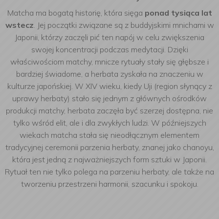
Matcha ma bogatą historię, która sięga
ponad tysiąca lat
wstecz
. Jej początki związane są z buddyjskimi mnichami w
Japonii, którzy zaczęli pić ten napój w celu zwiększenia
swojej koncentracji podczas medytacji. Dzięki
właściwościom matchy, mnicze rytuały stały się głębsze i
bardziej świadome, a herbata zyskała na znaczeniu w
kulturze japońskiej. W XIV wieku, kiedy Uji (region słynący z
uprawy herbaty) stało się jednym z głównych ośrodków
produkcji matchy, herbata zaczęła być szerzej dostępna, nie
tylko wśród elit, ale i dla zwykłych ludzi. W późniejszych
wiekach matcha stała się nieodłącznym elementem
tradycyjnej ceremonii parzenia herbaty, znanej jako chanoyu,
która jest jedną z najważniejszych form sztuki w Japonii.
Rytuał ten nie tylko polega na parzeniu herbaty, ale także na
tworzeniu przestrzeni harmonii, szacunku i spokoju.