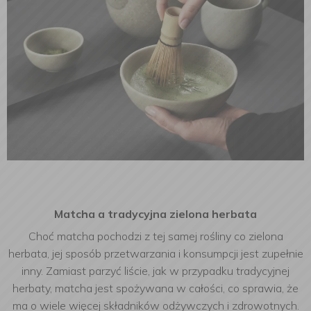
Matcha a tradycyjna zielona herbata
Choć matcha pochodzi z tej samej rośliny co zielona
herbata, jej sposób przetwarzania i konsumpcji jest zupełnie
inny. Zamiast parzyć liście, jak w przypadku tradycyjnej
herbaty, matcha jest spożywana w całości, co sprawia, że
ma o wiele więcej składników odżywczych i zdrowotnych.