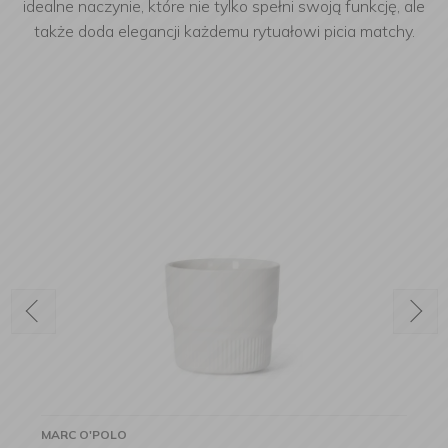
idealne naczynie, które nie tylko spełni swoją funkcję, ale
także doda elegancji każdemu rytuałowi picia matchy.
MARC O'POLO