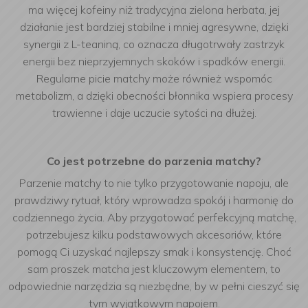
ma więcej kofeiny niż tradycyjna zielona herbata, jej
działanie jest bardziej stabilne i mniej agresywne, dzięki
synergii z L-teaniną, co oznacza długotrwały zastrzyk
energii bez nieprzyjemnych skoków i spadków energii.
Regularne picie matchy może również wspomóc
metabolizm, a dzięki obecności błonnika wspiera procesy
trawienne i daje uczucie sytości na dłużej.
Co jest potrzebne do parzenia matchy?
Parzenie matchy to nie tylko przygotowanie napoju, ale
prawdziwy rytuał, który wprowadza spokój i harmonię do
codziennego życia. Aby przygotować perfekcyjną matchę,
potrzebujesz kilku podstawowych akcesoriów, które
pomogą Ci uzyskać najlepszy smak i konsystencję. Choć
sam proszek matcha jest kluczowym elementem, to
odpowiednie narzędzia są niezbędne, by w pełni cieszyć się
tym wyjątkowym napojem.