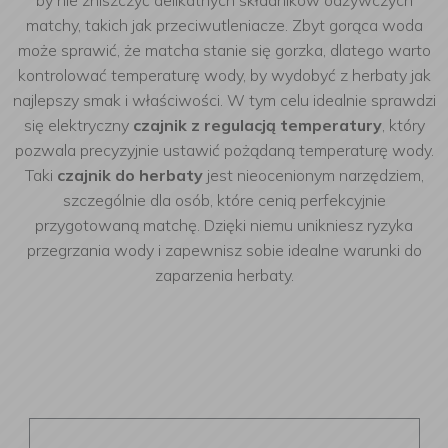
by nie zniszczyć delikatnych składników odżywczych
matchy, takich jak przeciwutleniacze. Zbyt gorąca woda
może sprawić, że matcha stanie się gorzka, dlatego warto
kontrolować temperaturę wody, by wydobyć z herbaty jak
najlepszy smak i właściwości. W tym celu idealnie sprawdzi
się elektryczny
czajnik z regulacją temperatury
, który
pozwala precyzyjnie ustawić pożądaną temperaturę wody.
Taki
czajnik do herbaty
jest nieocenionym narzędziem,
szczególnie dla osób, które cenią perfekcyjnie
przygotowaną matchę. Dzięki niemu unikniesz ryzyka
przegrzania wody i zapewnisz sobie idealne warunki do
zaparzenia herbaty.