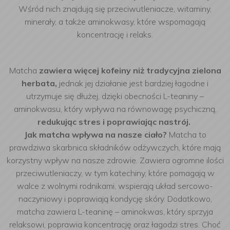
Wśród nich znajdują się przeciwutleniacze, witaminy,
minerały, a także aminokwasy, które wspomagają
koncentrację i relaks.
Matcha
zawiera więcej kofeiny niż tradycyjna zielona
herbata,
jednak jej działanie jest bardziej łagodne i
utrzymuje się dłużej, dzięki obecności L-teaniny –
aminokwasu, który wpływa na równowagę psychiczną,
redukując stres i poprawiając nastrój.
Jak matcha wpływa na nasze ciało?
Matcha to
prawdziwa skarbnica składników odżywczych, które mają
korzystny wpływ na nasze zdrowie. Zawiera ogromne ilości
przeciwutleniaczy, w tym katechiny, które pomagają w
walce z wolnymi rodnikami, wspierają układ sercowo-
naczyniowy i poprawiają kondycję skóry. Dodatkowo,
matcha zawiera L-teaninę – aminokwas, który sprzyja
relaksowi, poprawia koncentrację oraz łagodzi stres. Choć