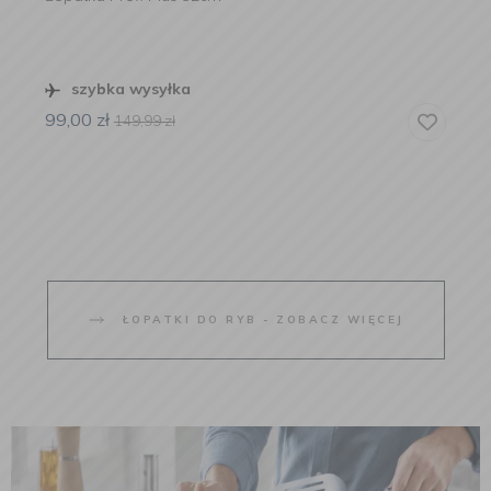
szybka wysyłka
99,00
zł
149,99
zł
ŁOPATKI DO RYB - ZOBACZ WIĘCEJ