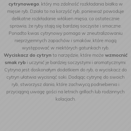
cytrynowego
, który ma zdolność rozkładania białka w
mięsie ryb. Działa to na korzyść ryb, ponieważ powoduje
delikatne rozkładanie włókien mięsa, co ostatecznie
sprawia, że ryby stają się bardziej soczyste i smaczne.
Ponadto kwas cytrynowy pomaga w zneutralizowaniu
nieprzyjemnych zapachów i smaków, które mogą
występować w niektórych gatunkach ryb.
Wyciskacz do cytryn
to narzędzie, które może
wzmocnić
smak ryb
i uczynić je bardziej soczystymi i aromatycznymi.
Cytryna jest doskonałym dodatkiem do ryb, a wyciskacz do
cytryn ułatwia wycisnąć soki. Dodając cytrynę do swoich
ryb, stworzysz dania, które zachwycą podniebienia i
przyciągną uwagę gości na letnich grillach lub rodzinnych
kolacjach.