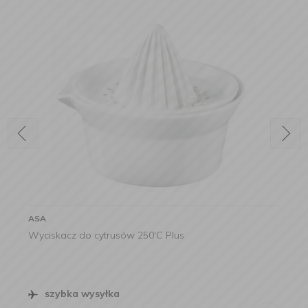
ASA
Wyciskacz do cytrusów 250'C Plus
szybka wysyłka