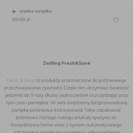
szybka wysyłka
69,99
zł
Zwilling Fresh&Save
Fresh & Save
to produkty przeznaczone do próżniowego
przechowywania żywności. Dzięki nim utrzymasz świeżość
jedzenia do 5 razy dłużej i jednocześnie oszczędzając przy
tym czas i pieniądze. W serii znajdziemy bezprzewodową
pompkę próżniowa, która pozwoli Tobie zapakować
próżniowo różnego rodzaju artykuły spożywcze.
Kompaktowa forma wraz z system automatycznego
zatrzymania pompki po osiągnięciu odpowiedniego