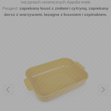
naczyniach ceramicznych Appolia marki
Peugeot:
zapiekany łosoś z ziołami i cytryną, zapiekany
dorsz z warzywami, lasagne z łososiem i szpinakiem.