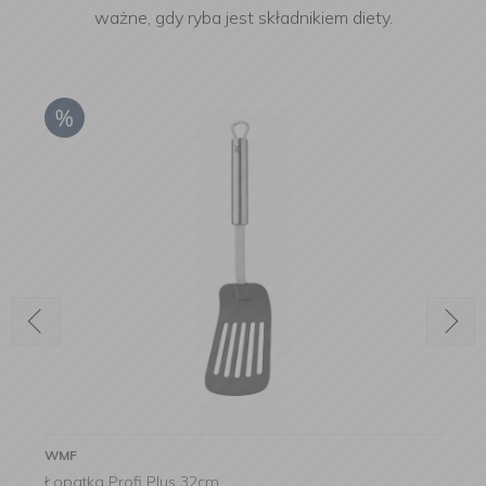
ważne, gdy ryba jest składnikiem diety.
WMF
Łopatka Profi Plus 32cm