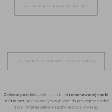
PRODUKTY MARKI LE CREUSET
GARNKI LE CREUSET - ZOBACZ WIĘCEJ
Żeliwne patelnie,
zwłaszcza te od
renomowanej marki
Le Creuset
, są doskonałym wyborem do przyrządzania dań
z ryb! Patelnie żeliwne są znane z doskonałego