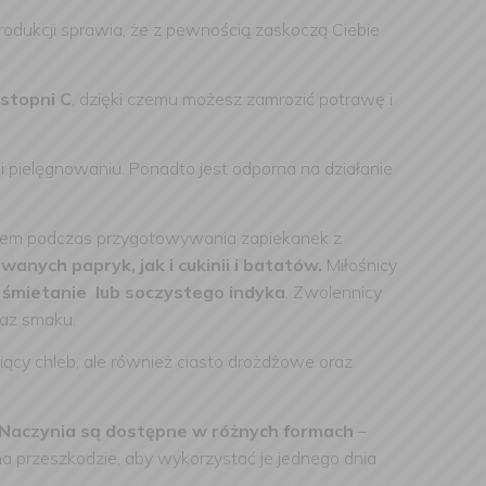
produkcji sprawia, że z pewnością zaskoczą Ciebie
stopni C
, dzięki czemu możesz zamrozić potrawę i
 pielęgnowaniu. Ponadto jest odporna na działanie
niem podczas przygotowywania zapiekanek z
nych papryk, jak i cukinii i batatów.
Miłośnicy
w śmietanie lub soczystego indyka
. Zwolennicy
raz smaku.
iący chleb, ale również ciasto drożdżowe oraz
Naczynia są dostępne w różnych formach
–
na przeszkodzie, aby wykorzystać je jednego dnia