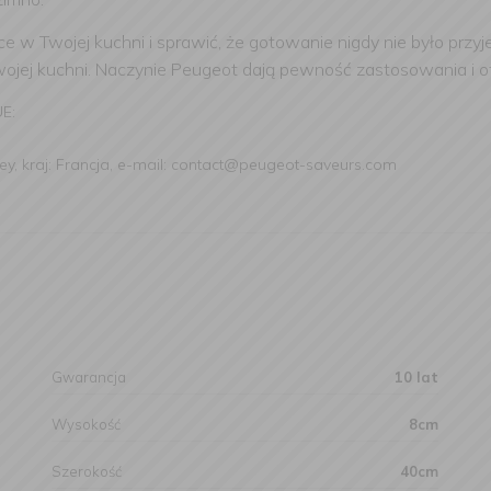
e w Twojej kuchni i sprawić, że gotowanie nigdy nie było przyj
wojej kuchni. Naczynie Peugeot dają pewność zastosowania i 
UE:
ey, kraj: Francja, e-mail: contact@peugeot-saveurs.com
Gwarancja
10 lat
Wysokość
8cm
Szerokość
40cm