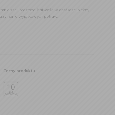
emniejsze i prostsze. Łatwość w obsłudze, piękny
otrzymania wyjątkowych potraw.
Cechy produktu