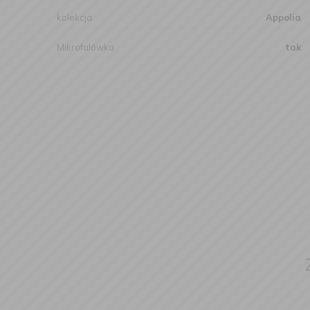
kolekcja
Appolia
Mikrofalówka
tak