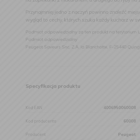
Przynajmniej jedno z naczyń powinno znaleźć miejsc
wygląd to cechy, których szuka każdy kucharz w s
Podmiot odpowiedzialny za ten produkt na terytorium 
Podmiot odpowiedzialny:
Peugeot Saveurs Snc, Z.A. la Blanchotte, F-25440 Quing
Specyfikacja produktu
Kod EAN
4006950060008
Kod producenta
60008
Producent
Peugeot