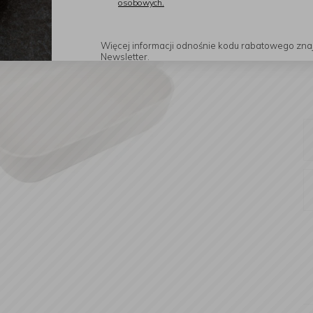
osobowych.
Więcej informacji odnośnie kodu rabatowego zna
Newsletter.