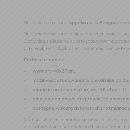
Naczynie ceramiczne
Appolia
marki
Peugeot
o w
Naczynia ceramiczne cenione na całym świecie, poz
Sprawdzą się idealnie do przygotowywania potraw
dla alergików, małych dzieci i tworzenia dań dietet
Cechy szczególne:
wymiary 40x27cm,
możliwość stosowania w piekarniku do 250
odporne na temperaturę do -20 stopni C
emaliowana powłoka sprawia, że naczynie 
dostępne w różnych kolorach i rozmiarach
Materiał jakim jest ceramika sprawia, że naczynia
przygotowywania potraw, których zastosowania ten