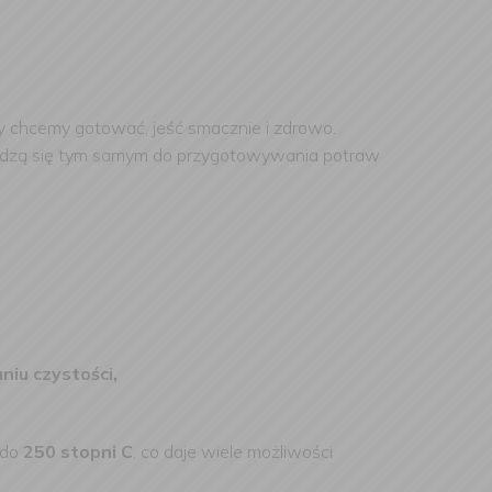
y chcemy gotować, jeść smacznie i zdrowo.
awdzą się tym samym do przygotowywania potraw
iu czystości,
 do
250 stopni C
, co daje wiele możliwości