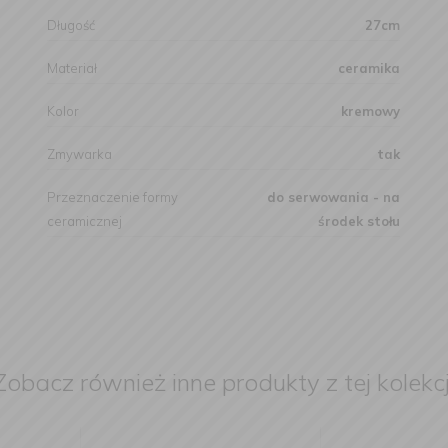
Długość
27cm
Materiał
ceramika
Kolor
kremowy
Zmywarka
tak
Przeznaczenie formy
do serwowania - na
ceramicznej
środek stołu
Zobacz również inne produkty z tej kolekcj