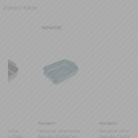
Zobacz także
PEUGEOT
PEUGEOT
Naczynie ceramiczne
Naczynie ceramiczne
Appolia 32x20x7cm
Appolia 31x20cm Slate