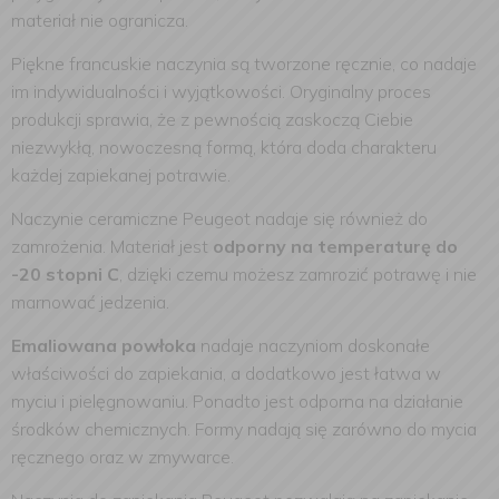
materiał nie ogranicza.
Piękne francuskie naczynia są tworzone ręcznie, co nadaje
im indywidualności i wyjątkowości. Oryginalny proces
produkcji sprawia, że z pewnością zaskoczą Ciebie
niezwykłą, nowoczesną formą, która doda charakteru
każdej zapiekanej potrawie.
Naczynie ceramiczne Peugeot nadaje się również do
zamrożenia. Materiał jest
odporny na temperaturę do
-20 stopni C
, dzięki czemu możesz zamrozić potrawę i nie
marnować jedzenia.
Emaliowana powłoka
nadaje naczyniom doskonałe
właściwości do zapiekania, a dodatkowo jest łatwa w
myciu i pielęgnowaniu. Ponadto jest odporna na działanie
środków chemicznych. Formy nadają się zarówno do mycia
ręcznego oraz w zmywarce.