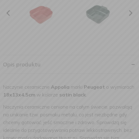
Opis produktu
Naczynie ceramiczne
Appolia
marki
Peugeot
o wymiarach
18x13x4.5cm
w kolorze
satin black
.
Naczynia ceramiczne cenione na całym świecie, pozwalają
na unikanie tzw. posmaku metalu, co jest niezbędne gdy
chcemy gotować, jeść smacznie i zdrowo. Sprawdzą się
idealnie do przygotowywania potraw lekkostrawnych, bez
konieczności dodawania tłuszczu. Sprawdzą się tym