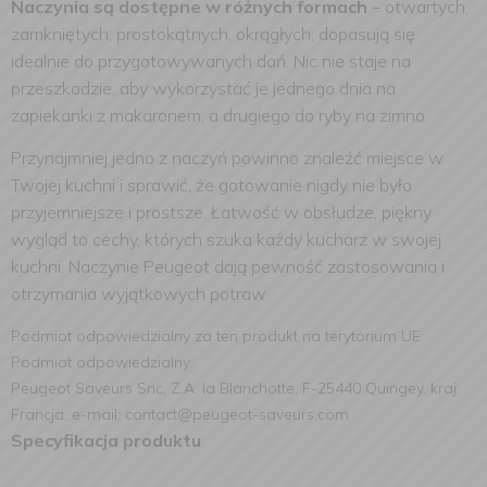
Naczynia są dostępne w różnych formach
– otwartych,
zamkniętych, prostokątnych, okrągłych, dopasują się
idealnie do przygotowywanych dań. Nic nie staje na
przeszkodzie, aby wykorzystać je jednego dnia na
zapiekanki z makaronem, a drugiego do ryby na zimno.
Przynajmniej jedno z naczyń powinno znaleźć miejsce w
Twojej kuchni i sprawić, że gotowanie nigdy nie było
przyjemniejsze i prostsze. Łatwość w obsłudze, piękny
wygląd to cechy, których szuka każdy kucharz w swojej
kuchni. Naczynie Peugeot dają pewność zastosowania i
otrzymania wyjątkowych potraw.
Podmiot odpowiedzialny za ten produkt na terytorium UE:
Podmiot odpowiedzialny:
Peugeot Saveurs Snc, Z.A. la Blanchotte, F-25440 Quingey, kraj:
Francja, e-mail: contact@peugeot-saveurs.com
Specyfikacja produktu