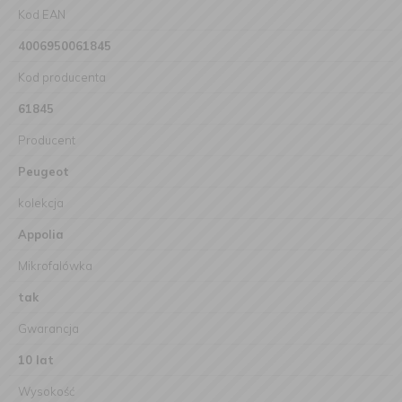
Kod EAN
4006950061845
Kod producenta
61845
Producent
Peugeot
kolekcja
Appolia
Mikrofalówka
tak
Gwarancja
10 lat
Wysokość