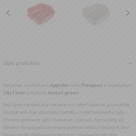
Opis produktu
Naczynie ceramiczne
Appolia
marki
Peugeot
o wymiarach
18x13cm
w kolorze
forest green
.
Naczynia ceramiczne cenione na całym świecie, pozwalają
na unikanie tzw. posmaku metalu, co jest niezbędne gdy
chcemy gotować, jeść smacznie i zdrowo. Sprawdzą się
idealnie do przygotowywania potraw lekkostrawnych, bez
konieczności dodawania tłuszczu. Sprawdzą się tym