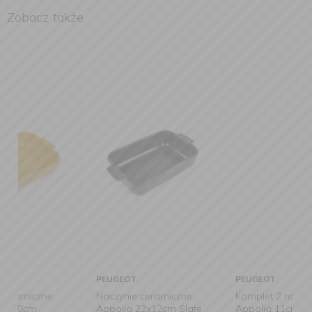
Zobacz także
PEUGEOT
PEUGEOT
Naczynie ceramiczne
Komplet 2 naczyń
Appolia 22x12cm Slate
Appolia 11cm 200ml