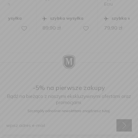
Ecru
szybka wysyłka
szybka wysyłka
89,90
zł
79,90
zł
-5% na pierwsze zakupy
Bądź na bieżąco z naszymi ekskluzywnymi ofertami oraz
promocjami.
Szczegóły odnośnie newslettera
znajdziesz tutaj.