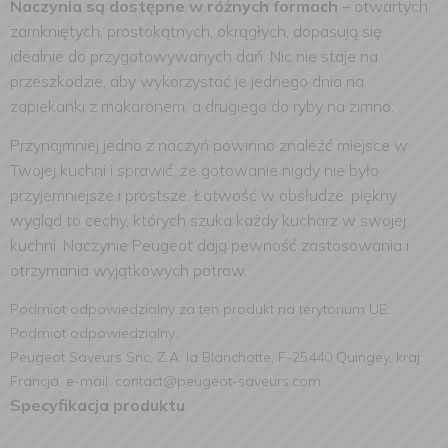
Naczynia są dostępne w różnych formach
– otwartych,
zamkniętych, prostokątnych, okrągłych, dopasują się
idealnie do przygotowywanych dań. Nic nie staje na
przeszkodzie, aby wykorzystać je jednego dnia na
zapiekanki z makaronem, a drugiego do ryby na zimno.
Przynajmniej jedno z naczyń powinno znaleźć miejsce w
Twojej kuchni i sprawić, że gotowanie nigdy nie było
przyjemniejsze i prostsze. Łatwość w obsłudze, piękny
wygląd to cechy, których szuka każdy kucharz w swojej
kuchni. Naczynie Peugeot dają pewność zastosowania i
otrzymania wyjątkowych potraw.
Podmiot odpowiedzialny za ten produkt na terytorium UE:
Podmiot odpowiedzialny:
Peugeot Saveurs Snc, Z.A. la Blanchotte, F-25440 Quingey, kraj:
Francja, e-mail: contact@peugeot-saveurs.com
Specyfikacja produktu