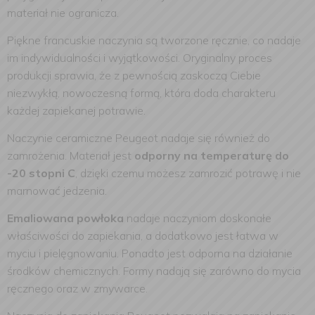
materiał nie ogranicza.
Piękne francuskie naczynia są tworzone ręcznie, co nadaje
im indywidualności i wyjątkowości. Oryginalny proces
produkcji sprawia, że z pewnością zaskoczą Ciebie
niezwykłą, nowoczesną formą, która doda charakteru
każdej zapiekanej potrawie.
Naczynie ceramiczne Peugeot nadaje się również do
zamrożenia. Materiał jest
odporny na temperaturę do
-20 stopni C
, dzięki czemu możesz zamrozić potrawę i nie
marnować jedzenia.
Emaliowana powłoka
nadaje naczyniom doskonałe
właściwości do zapiekania, a dodatkowo jest łatwa w
myciu i pielęgnowaniu. Ponadto jest odporna na działanie
środków chemicznych. Formy nadają się zarówno do mycia
ręcznego oraz w zmywarce.