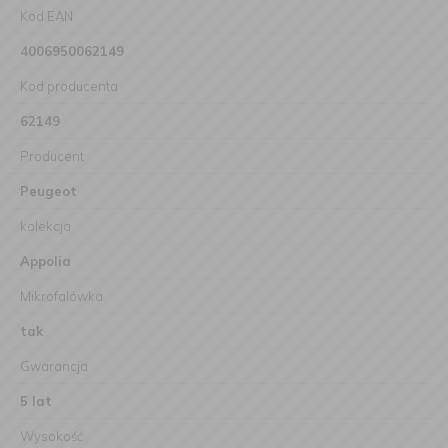
Kod EAN
4006950062149
Kod producenta
62149
Producent
Peugeot
kolekcja
Appolia
Mikrofalówka
tak
Gwarancja
5 lat
Wysokość