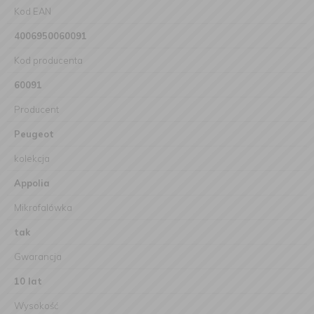
Kod EAN
4006950060091
Kod producenta
60091
Producent
Peugeot
kolekcja
Appolia
Mikrofalówka
tak
Gwarancja
10 lat
Wysokość