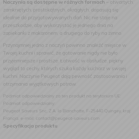
Naczynia są dostępne w różnych formach
– otwartych,
zamkniętych, prostokątnych, okrągłych, dopasują się
idealnie do przygotowywanych dań. Nic nie staje na
przeszkodzie, aby wykorzystać je jednego dnia na
zapiekanki z makaronem, a drugiego do ryby na zimno.
Przynajmniej jedno z naczyń powinno znaleźć miejsce w
Twojej kuchni i sprawić, że gotowanie nigdy nie było
przyjemniejsze i prostsze. Łatwość w obsłudze, piękny
wygląd to cechy, których szuka każdy kucharz w swojej
kuchni. Naczynie Peugeot dają pewność zastosowania i
otrzymania wyjątkowych potraw.
Podmiot odpowiedzialny za ten produkt na terytorium UE:
Podmiot odpowiedzialny:
Peugeot Saveurs Snc, Z.A. la Blanchotte, F-25440 Quingey, kraj:
Francja, e-mail: contact@peugeot-saveurs.com
Specyfikacja produktu