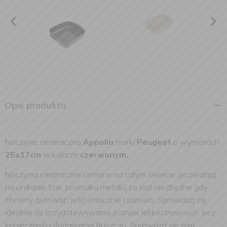
Opis produktu
Naczynie ceramiczne
Appolia
marki
Peugeot
o wymiarach
25x17cm
w kolorze
czerwonym.
Naczynia ceramiczne cenione na całym świecie, pozwalają
na unikanie tzw. posmaku metalu, co jest niezbędne gdy
chcemy gotować, jeść smacznie i zdrowo. Sprawdzą się
idealnie do przygotowywania potraw lekkostrawnych, bez
konieczności dodawania tłuszczu. Sprawdzą się tym