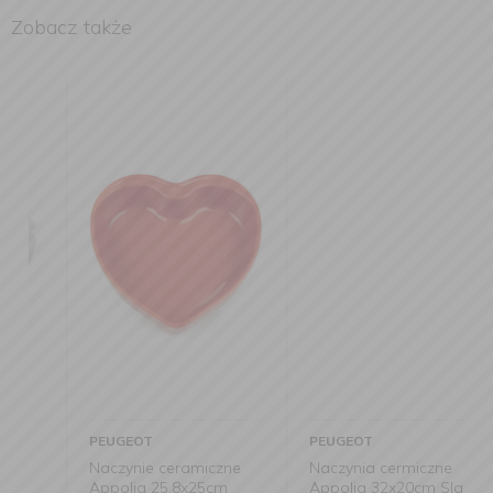
Zobacz także
PEUGEOT
PEUGEOT
Naczynie ceramiczne
Naczynia cermiczne
Appolia 25,8x25cm
Appolia 32x20cm Slate