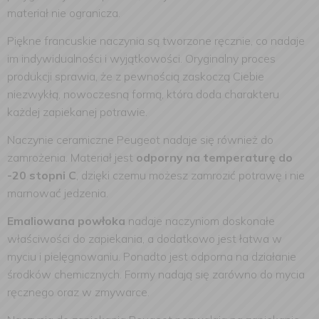
materiał nie ogranicza.
Piękne francuskie naczynia są tworzone ręcznie, co nadaje
im indywidualności i wyjątkowości. Oryginalny proces
produkcji sprawia, że z pewnością zaskoczą Ciebie
niezwykłą, nowoczesną formą, która doda charakteru
każdej zapiekanej potrawie.
Naczynie ceramiczne Peugeot nadaje się również do
zamrożenia. Materiał jest
odporny na temperaturę do
-20 stopni C
, dzięki czemu możesz zamrozić potrawę i nie
marnować jedzenia.
Emaliowana powłoka
nadaje naczyniom doskonałe
właściwości do zapiekania, a dodatkowo jest łatwa w
myciu i pielęgnowaniu. Ponadto jest odporna na działanie
środków chemicznych. Formy nadają się zarówno do mycia
ręcznego oraz w zmywarce.