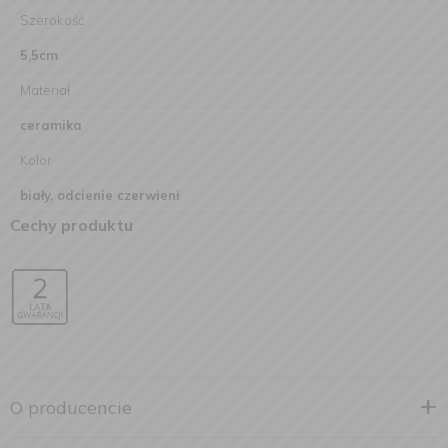
Szerokość
5,5cm
Materiał
ceramika
Kolor
biały, odcienie czerwieni
Cechy produktu
O producencie