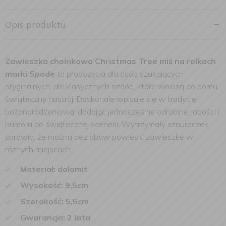
Opis produktu
Zawieszka choinkowa Christmas Tree miś na rolkach
marki Spode
to propozycja dla osób szukających
oryginalnych, ale klasycznych ozdób, które wniosą do domu
świąteczny nastrój. Doskonale wpisuje się w tradycję
bożonarodzeniową, dodając jednocześnie odrobinę radości i
humoru do świątecznej scenerii. Wytrzymały sznureczek
sprawia, że można bez obaw powiesić zawieszkę w
różnych miejscach.
Materiał: dolomit
Wysokość: 9,5cm
Szerokość: 5,5cm
Gwarancja: 2 lata