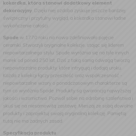
kokardka, która stanowi dodatkowy element
dekoracyjny
. Dzięki niej ozdoba zyskuje jeszcze bardziej
świąteczny i przytulny wygląd, a kokardka stanowi ładne
wykończenie całości.
Spode
w 1770 roku na nowo zdefiniowało pojęcie
ceramiki. Stworzyli oryginalne kolekcje, stając się liderem
niepowtarzalnego stylu. Spode wyróżnia się na tyle innych
marek od ponad 250 lat. Dziś z taką samą odwagą tworzą
niepowtarzalne produkty, które intrygują i dodają uroku.
Każda z kolekcji łączy przeszłość oraz współczesność -
niepowtarzalne wzory o ponadczasowym charakterze są
tym co wyróżnia Spode. Produkty są gwarancją najwyższej
jakości i wzornictwa. Pozwól sobie na odrobinę szaleństwa i
skuś się na niesamowitą zastawę. Mieszaj ze sobą dowolne
produkty i zaprojektuj swoją oryginalną kolekcję. Pamiętaj
tutaj nie ma żadnych zasad.
Specyfikacja produktu