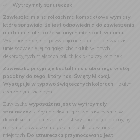
Wytrzymały sznureczek
Zawieszka miś na rolkach
ma kompaktowe wymiary,
które sprawiają, że jest odpowiednia do zawieszenia
na choince, ale także w innych miejscach w domu.
Wymiary 9,5x5,5cm pozwalają na subtelne, ale wyraziste
umiejscowienie jej na gałęzi choinki lub w innych
dekoracyjnych miejscach, takich jak okno czy kominek.
Zawieszka przyjmuje kształt misia ubranego w stój
podobny do tego, który nosi Święty Mikołaj.
Występuje w typowo świątecznych kolorach
– białym,
czerwonym i zielonym.
Zawieszka
wyposażona jest w wytrzymały
sznureczek
, który umożliwia jej łatwe zawieszenie w
dowolnym miejscu. Sznurek jest wystarczająco mocny, by
utrzymać zawieszkę na gałęzi choinki lub w innych
miejscach.
Do sznureczka przymocowana jest