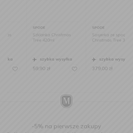
SPODE
SPODE
Szklanka Christmas
Sosjerka ze spodkiem
Tree 420ml
Christmas Tree 310ml
szybka wysyłka
szybka wysyłka
59,90
zł
379,00
zł
-5% na pierwsze zakupy