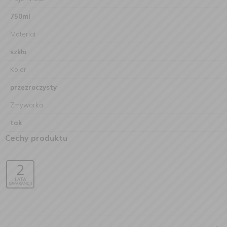
750ml
Materiał
szkło
Kolor
przezroczysty
Zmywarka
tak
Cechy produktu