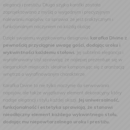
elegancji i prestiżu. Długa szyjka karafki została
zaprojektowana z myślą o wygodnym i precyzyjnym
nalewaniu napojów, co sprawia, że jest praktycznym i
funkcjonalnym naczyniem na każdą okazję.
Dzięki swojemu wyjątkowemu designowi,
karafka Divine z
pewnością przyciągnie uwagę gości, dodając uroku i
wykwintności każdemu stołowi.
Jej subtelna elegancja i
wyrafinowany styl sprawiają, że najlepiej prezentuje się w
eleganckich miejscach, idealnie komponując się z aranżacją
wnętrza o wyrafinowanym charakterze.
Karafka Divine to nie tylko naczynie do serwowania
napojów, ale także wyjątkowy element dekoracyjny, który
nadaje elegancji i stylu każdej okazji.
Jej uniwersalność,
funkcjonalność i estetyka sprawiają, że stanowi
nieodłączny element każdego wykwintnego stołu,
dodając mu niepowtarzalnego uroku i prestiżu.