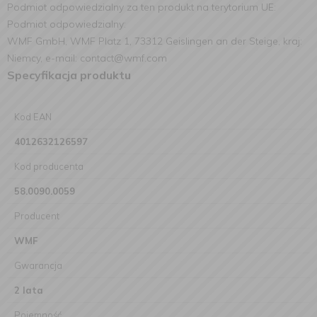
Podmiot odpowiedzialny za ten produkt na terytorium UE:
Podmiot odpowiedzialny:
WMF GmbH, WMF Platz 1, 73312 Geislingen an der Steige, kraj:
Niemcy, e-mail: contact@wmf.com
Specyfikacja produktu
Kod EAN
4012632126597
Kod producenta
58.0090.0059
Producent
WMF
Gwarancja
2 lata
Pojemność