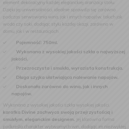
element dekoracyjny każdej eleganckiej aranżacji stołu.
Dzięki jej uniwersalności, idealnie sprawdzi się zarówno
podczas serwowania wina, jak i innych napojów, takich jak
woda czy soki, dodając stylu każdej okazji, zarówno w
domu, jak i w restauracjach.
Pojemność: 750ml.
Wykonana z wysokiej jakości szkła o najwyższej
jakości.
Przezroczysta i smukła, wyrazista konstrukcja.
Długa szyjka ułatwiająca nalewanie napojów.
Doskonała zarówno do wina, jak i innych
napojów.
Wykonana z wysokiej jakości szkła wysokiej jakości,
karafka Divine zachwyca swoją przejrzystością i
smukłym, eleganckim designem.
Jej klarowna forma
podkreśla charakter wytwornych win, dodając im niezwykłej