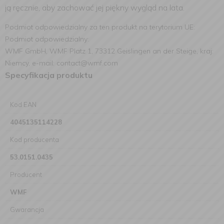
ją ręcznie, aby zachować jej piękny wygląd na lata.
Podmiot odpowiedzialny za ten produkt na terytorium UE:
Podmiot odpowiedzialny:
WMF GmbH, WMF Platz 1, 73312 Geislingen an der Steige, kraj:
Niemcy, e-mail: contact@wmf.com
Specyfikacja produktu
Kod EAN
4045135114228
Kod producenta
53.0151.0435
Producent
WMF
Gwarancja