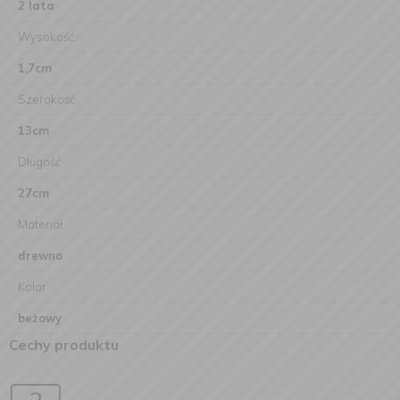
2 lata
Wysokość
1,7cm
Szerokość
13cm
Długość
27cm
Materiał
drewno
Kolor
beżowy
Cechy produktu