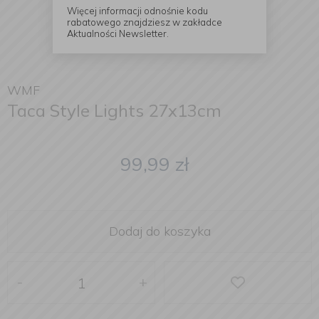
Więcej informacji odnośnie kodu
rabatowego znajdziesz w zakładce
Aktualności Newsletter.
WMF
Taca Style Lights 27x13cm
99,99
zł
Dodaj do koszyka
-
+