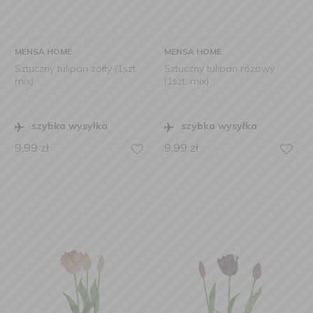
MENSA HOME
MENSA HOME
Sztuczny tulipan żółty (1szt.
Sztuczny tulipan różowy
mix)
(1szt. mix)
szybka wysyłka
szybka wysyłka
9,99
zł
9,99
zł