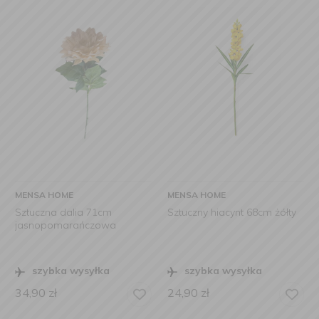
MENSA HOME
MENSA HOME
Sztuczna dalia 71cm
Sztuczny hiacynt 68cm żółty
jasnopomarańczowa
szybka wysyłka
szybka wysyłka
34,90
zł
24,90
zł