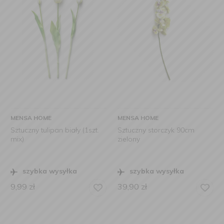
MENSA HOME
MENSA HOME
Sztuczny tulipan biały (1szt.
Sztuczny storczyk 90cm
mix)
zielony
szybka wysyłka
szybka wysyłka
9,99
zł
39,90
zł