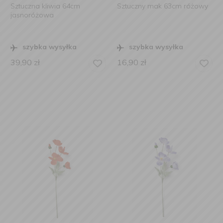
Sztuczna kliwia 64cm
Sztuczny mak 63cm różowy
jasnoróżowa
szybka wysyłka
szybka wysyłka
39,90
zł
16,90
zł