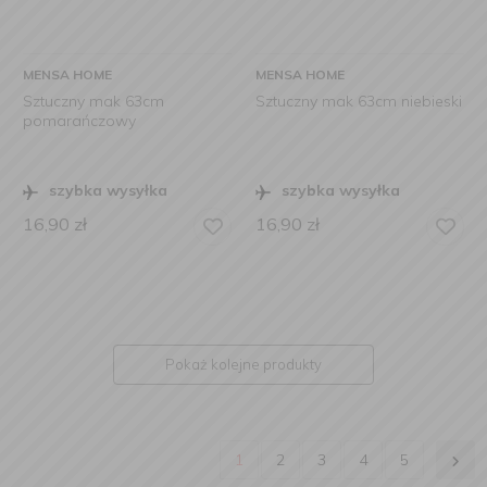
MENSA HOME
MENSA HOME
Sztuczny mak 63cm
Sztuczny mak 63cm niebieski
pomarańczowy
szybka wysyłka
szybka wysyłka
16,90
zł
16,90
zł
Pokaż kolejne produkty
1
2
3
4
5