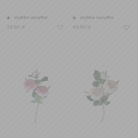
szybka wysyłka
szybka wysyłka
39,90
zł
44,90
zł