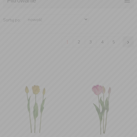
Filtrowanie
Sortuj po:
1
2
3
4
5