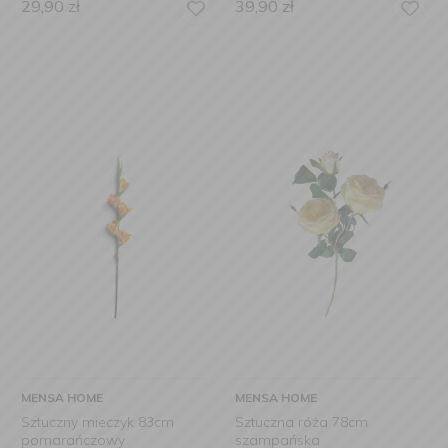
29,90
zł
39,90
zł
MENSA HOME
MENSA HOME
Sztuczny mieczyk 83cm
Sztuczna róża 78cm
pomarańczowy
szampańska