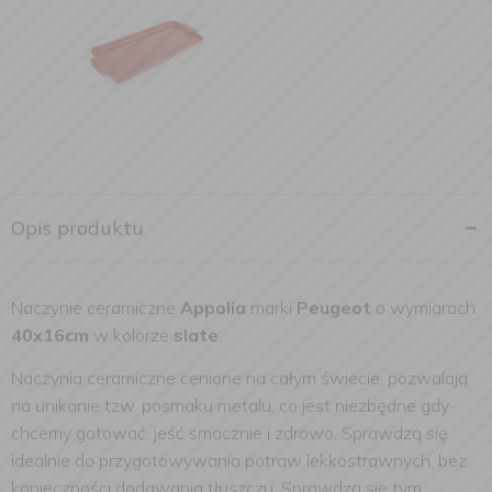
Opis produktu
Naczynie ceramiczne
Appolia
marki
Peugeot
o wymiarach
40x16cm
w kolorze
slate
.
Naczynia ceramiczne cenione na całym świecie, pozwalają
na unikanie tzw. posmaku metalu, co jest niezbędne gdy
chcemy gotować, jeść smacznie i zdrowo. Sprawdzą się
idealnie do przygotowywania potraw lekkostrawnych, bez
konieczności dodawania tłuszczu. Sprawdzą się tym