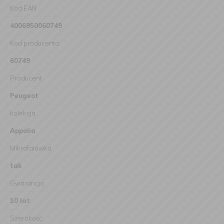
Kod EAN
4006950060749
Kod producenta
60749
Producent
Peugeot
kolekcja
Appolia
Mikrofalówka
tak
Gwarancja
10 lat
Szerokość