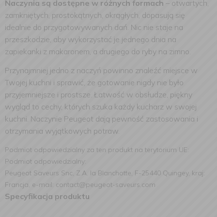
Naczynia są dostępne w różnych formach
– otwartych,
zamkniętych, prostokątnych, okrągłych, dopasują się
idealnie do przygotowywanych dań. Nic nie staje na
przeszkodzie, aby wykorzystać je jednego dnia na
zapiekanki z makaronem, a drugiego do ryby na zimno.
Przynajmniej jedno z naczyń powinno znaleźć miejsce w
Twojej kuchni i sprawić, że gotowanie nigdy nie było
przyjemniejsze i prostsze. Łatwość w obsłudze, piękny
wygląd to cechy, których szuka każdy kucharz w swojej
kuchni. Naczynie Peugeot dają pewność zastosowania i
otrzymania wyjątkowych potraw.
Podmiot odpowiedzialny za ten produkt na terytorium UE:
Podmiot odpowiedzialny:
Peugeot Saveurs Snc, Z.A. la Blanchotte, F-25440 Quingey, kraj:
Francja, e-mail: contact@peugeot-saveurs.com
Specyfikacja produktu