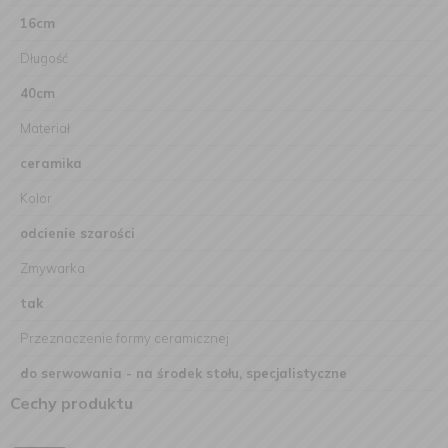
16cm
Długość
40cm
Materiał
ceramika
Kolor
odcienie szarości
Zmywarka
tak
Przeznaczenie formy ceramicznej
do serwowania - na środek stołu, specjalistyczne
Cechy produktu