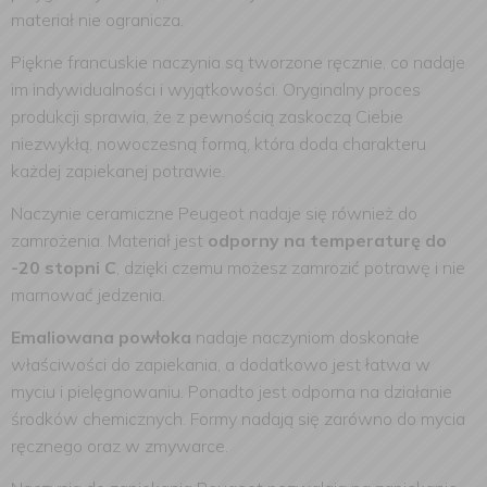
materiał nie ogranicza.
Piękne francuskie naczynia są tworzone ręcznie, co nadaje
im indywidualności i wyjątkowości. Oryginalny proces
produkcji sprawia, że z pewnością zaskoczą Ciebie
niezwykłą, nowoczesną formą, która doda charakteru
każdej zapiekanej potrawie.
Naczynie ceramiczne Peugeot nadaje się również do
zamrożenia. Materiał jest
odporny na temperaturę do
-20 stopni C
, dzięki czemu możesz zamrozić potrawę i nie
marnować jedzenia.
Emaliowana powłoka
nadaje naczyniom doskonałe
właściwości do zapiekania, a dodatkowo jest łatwa w
myciu i pielęgnowaniu. Ponadto jest odporna na działanie
środków chemicznych. Formy nadają się zarówno do mycia
ręcznego oraz w zmywarce.