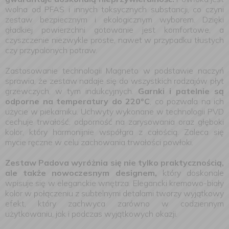
wolna od PFAS i innych toksycznych substancji, co czyni
zestaw bezpiecznym i ekologicznym wyborem. Dzięki
gładkiej powierzchni gotowanie jest komfortowe, a
czyszczenie niezwykle proste, nawet w przypadku tłustych
czy przypalonych potraw.
Zastosowanie technologii Magneto w podstawie naczyń
sprawia, że zestaw nadaje się do wszystkich rodzajów płyt
grzewczych, w tym indukcyjnych.
Garnki i patelnie są
odporne na temperatury do 220°C
, co pozwala na ich
użycie w piekarniku. Uchwyty wykonane w technologii PVD
cechuje trwałość, odporność na zarysowania oraz głęboki
kolor, który harmonijnie współgra z całością. Zaleca się
mycie ręczne w celu zachowania trwałości powłoki.
Zestaw Padova wyróżnia się nie tylko praktycznością,
ale także nowoczesnym designem,
który doskonale
wpisuje się w eleganckie wnętrza. Elegancki kremowo-biały
kolor w połączeniu z subtelnymi detalami tworzy wyjątkowy
efekt, który zachwyca zarówno w codziennym
użytkowaniu, jak i podczas wyjątkowych okazji.