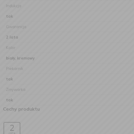
Indukcja
tak
Gwarancja
2 lata
Kolor
biały, kremowy
Piekarnik
tak
Zmywarka
tak
Cechy produktu