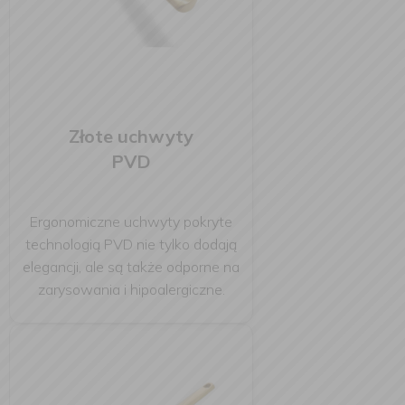
Złote uchwyty
PVD
Ergonomiczne uchwyty pokryte
technologią PVD nie tylko dodają
elegancji, ale są także odporne na
zarysowania i hipoalergiczne.