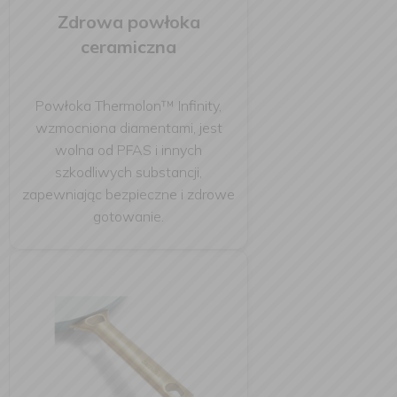
Zdrowa powłoka
ceramiczna
Powłoka Thermolon™ Infinity,
wzmocniona diamentami, jest
wolna od PFAS i innych
szkodliwych substancji,
zapewniając bezpieczne i zdrowe
gotowanie.