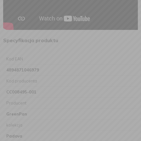
Specyfikacja produktu
Kod EAN
4894871046979
Kod producenta
CC008495-001
Producent
GreenPan
kolekcja
Padova