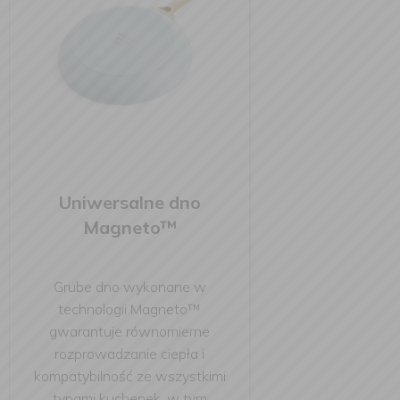
Uniwersalne dno
Magneto™
Grube dno wykonane w
technologii Magneto™
gwarantuje równomierne
rozprowadzanie ciepła i
kompatybilność ze wszystkimi
typami kuchenek, w tym