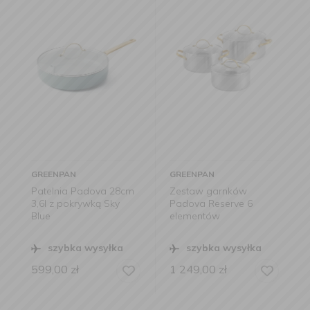
GREENPAN
GREENPAN
Patelnia Padova 28cm
Zestaw garnków
3,6l z pokrywką Sky
Padova Reserve 6
Blue
elementów
szybka wysyłka
szybka wysyłka
599,00
zł
1 249,00
zł