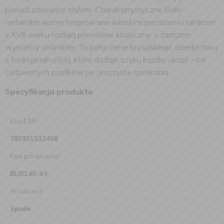
ponadczasowym stylem. Charakterystyczne biało-
niebieskie wzory inspirowane włoskimi pejzażami i ramkami
z XVIII wieku nadają porcelanie klasyczny, a zarazem
wyrazisty charakter. To połączenie brytyjskiego dziedzictwa
z funkcjonalnością, które dodaje szyku każdej okazji – od
codziennych posiłków po uroczyste spotkania.
Specyfikacja produktu
Kod EAN
783931532498
Kod producenta
BLI0140-S4
Producent
Spode