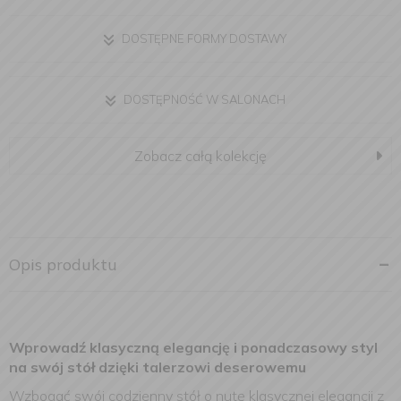
DOSTĘPNE FORMY DOSTAWY
DOSTĘPNOŚĆ W SALONACH
Zobacz całą kolekcję
Opis produktu
Wprowadź klasyczną elegancję i ponadczasowy styl
na swój stół dzięki talerzowi deserowemu
Wzbogać swój codzienny stół o nutę klasycznej elegancji z