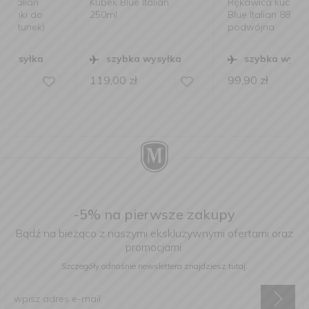
Kubek Blue Italian
Rękawica kuchenna
250ml
Blue Italian 88cm
podwójna
szybka wysyłka
szybka wysyłka
119,00
zł
99,90
zł
-5% na pierwsze zakupy
Bądź na bieżąco z naszymi ekskluzywnymi ofertami oraz
promocjami.
Szczegóły odnośnie newslettera
znajdziesz tutaj.