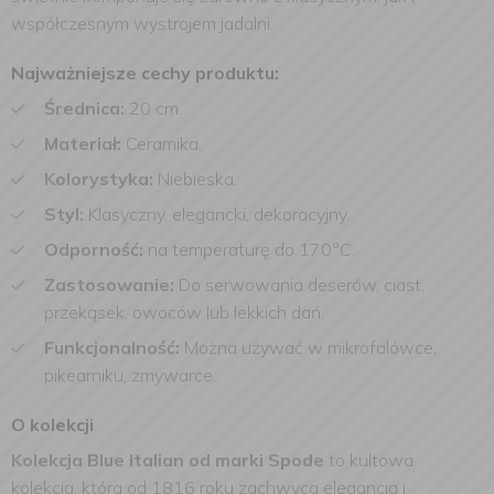
współczesnym wystrojem jadalni.
Najważniejsze cechy produktu:
Średnica:
20 cm.
Materiał:
Ceramika.
Kolorystyka:
Niebieska.
Styl:
Klasyczny, elegancki, dekoracyjny.
Odporność:
na temperaturę do 170°C.
Zastosowanie:
Do serwowania deserów, ciast,
przekąsek, owoców lub lekkich dań.
Funkcjonalność:
Można używać w mikrofalówce,
pikearniku, zmywarce.
O kolekcji
Kolekcja Blue Italian od marki Spode
to kultowa
kolekcja, która od 1816 roku zachwyca elegancją i