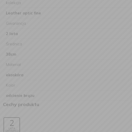
kolekcja
Leather optic fine
Gwarancja
2 lata
Średnica
38cm
Materiał
ekoskóra
Kolor
odcienie brązu
Cechy produktu