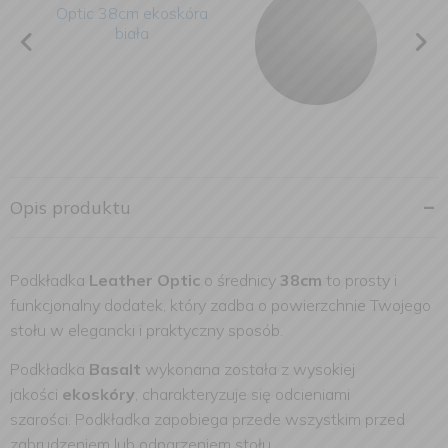
Opis produktu
Podkładka
Leather Optic
o średnicy
38cm
to prosty i
funkcjonalny dodatek, który zadba o powierzchnie Twojego
stołu w elegancki i praktyczny sposób.
Podkładka
Basalt
wykonana została z wysokiej
jakości
ekoskóry
, charakteryzuje się odcieniami
szarości. Podkładka zapobiega przede wszystkim przed
zabrudzeniem lub odparzeniem stołu.