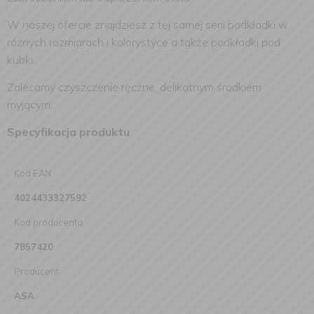
W naszej ofercie znajdziesz z tej samej serii podkładki w
różnych rozmiarach i kolorystyce a także podkładki pod
kubki.
Zalecamy czyszczenie ręczne, delikatnym środkiem
myjącym.
Specyfikacja produktu
Kod EAN
4024433327592
Kod producenta
7857420
Producent
ASA