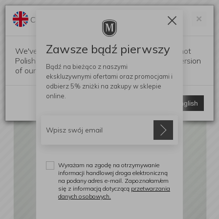
Darmowa dostawa od 299 zł
Zam
×
Change language?
0
0
Zawsze bądź pierwszy
We've detected that your browser language is not
Polish. Would you like to switch to the English version
Bądź na bieżąco z naszymi
of our website?
ekskluzywnymi ofertami
oraz promocjami i
odbierz
5% zniżki
na zakupy w sklepie
online.
Stay here
Switch to English
Wyrażam na zgodę na otrzymywanie
informacji handlowej droga elektroniczną
na podany adres e-mail. Zapoznałam/em
się z informacją dotyczącą
przetwarzania
danych osobowych.