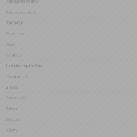
4024433322023
Kod producenta
7808420
Producent
ASA
kolekcja
Leather optic fine
Gwarancja
2 lata
Szerokość
33cm
Długość
46cm