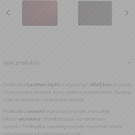
Opis produktu
Podkładka
Leather Optic
o wymiarach
46x33cm
to prosty
i funkcjonalny dodatek, który zadba o powierzchnie Twojego
stołu w elegancki i praktyczny sposób.
Podkładka
cement
wykonana została z wysokiej
jakości
ekoskóry
, charakteryzuje się odcieniami
szarości. Podkładka zapobiega przede wszystkim przed
zabrudzeniem lub odparzeniem stołu.