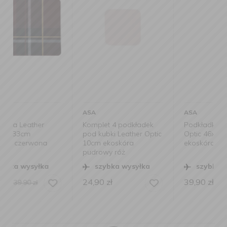
ASA
ASA
Komplet 4 podkładek
Podkładka Leather
pod kubki Leather Optic
Optic 46x33cm
10cm ekoskóra
ekoskóra pudrowy róż
pudrowy róż
szybka wysyłka
szybka wysyłka
24,90
zł
39,90
zł