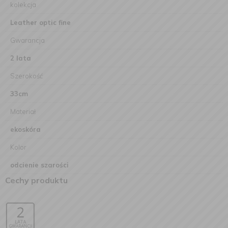
kolekcja
Leather optic fine
Gwarancja
2 lata
Szerokość
33cm
Materiał
ekoskóra
Kolor
odcienie szarości
Cechy produktu