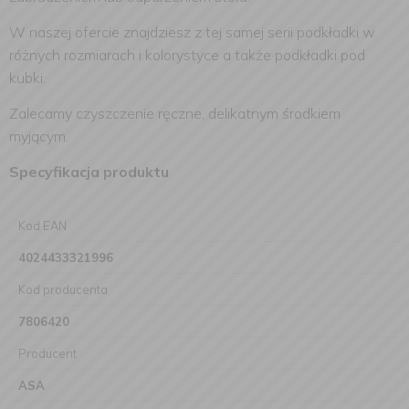
W naszej ofercie znajdziesz z tej samej serii podkładki w
różnych rozmiarach i kolorystyce a także podkładki pod
kubki.
Zalecamy czyszczenie ręczne, delikatnym środkiem
myjącym.
Specyfikacja produktu
Kod EAN
4024433321996
Kod producenta
7806420
Producent
ASA