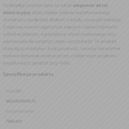
Podkładka Leather Optic to także
elegancki detal
dekoracyjny
, który nadaje stołowi wyrafinowanego
charakteru i podkreśla dbałość o każdy szczegół aranżacji.
Dzięki niej nawet najprostsze nakrycie nabiera harmonii i
subtelnej lekkości, a pastelowy odcień pudrowego różu
wprowadza do wnętrza ciepło i przytulność. To produkt,
który łączy estetykę i funkcjonalność, tworząc kompletne,
stylowe doświadczenie podczas codziennych posiłków i
wyjątkowych spotkań przy stole.
Specyfikacja produktu
Kod EAN
4024433030171
Kod producenta
7862420