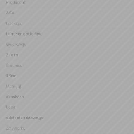
Producent
ASA
kolekcja
Leather optic fine
Gwarancja
2 lata
Średnica
38cm
Materiał
ekoskóra
Kolor
odcienie różowego
Zmywarka