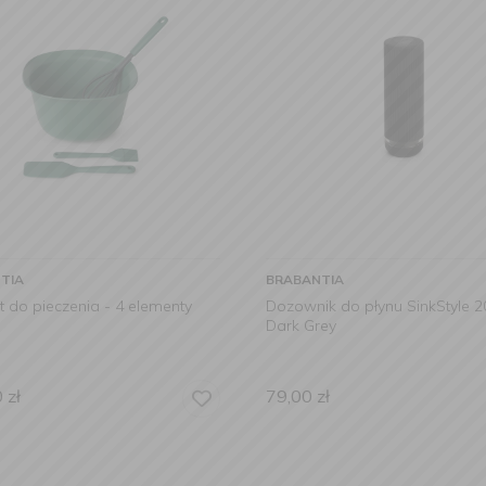
TIA
BRABANTIA
 do pieczenia - 4 elementy
Dozownik do płynu SinkStyle 2
Dark Grey
0
zł
79,00
zł