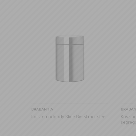
BRABANTIA
BRABAN
Kosz na odpady Slide Bin 5l mat steel
Kosz n
segrega