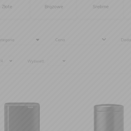
Złote
Brązowe
Srebrne
tegoria
Cena
Doda
Wyświetl: