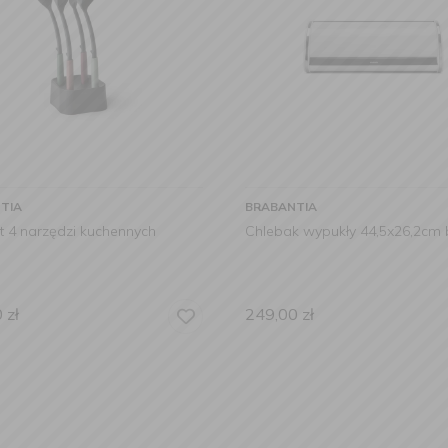
TIA
BRABANTIA
 4 narzędzi kuchennych
Chlebak wypukły 44,5x26,2cm b
0
zł
249,00
zł