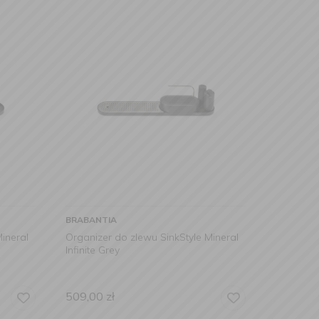
BRABANTIA
ineral
Organizer do zlewu SinkStyle Mineral
Infinite Grey
509,00
zł