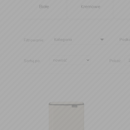
Białe
Kremowe
Kategoria
Podka
Filtrowanie:
Sortuj po:
Pokaż: