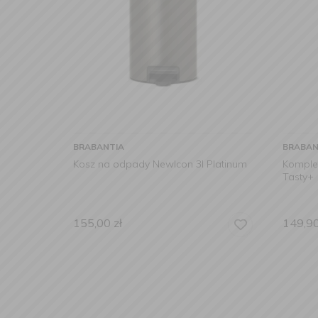
BRABANTIA
BRABAN
Kosz na odpady NewIcon 3l Platinum
Komplet
Tasty+
155,00
zł
149,9