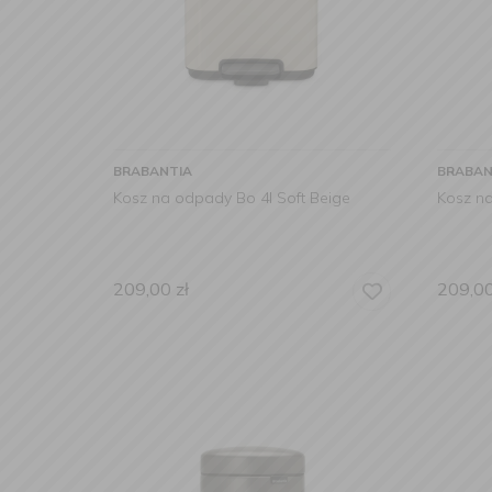
BRABANTIA
BRABAN
Kosz na odpady Bo 4l Soft Beige
Kosz n
209,00
zł
209,0