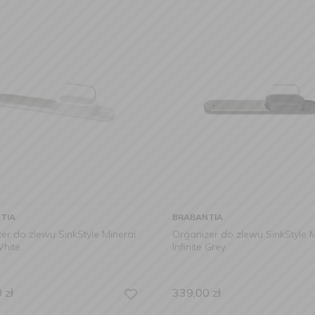
TIA
BRABANTIA
er do zlewu SinkStyle Mineral
Organizer do zlewu SinkStyle M
White
Infinite Grey
0
zł
339,00
zł