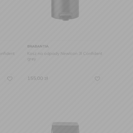
BRABANTIA
nfident
Kosz na odpady NewIcon 3l Confident
grey
155,00
zł