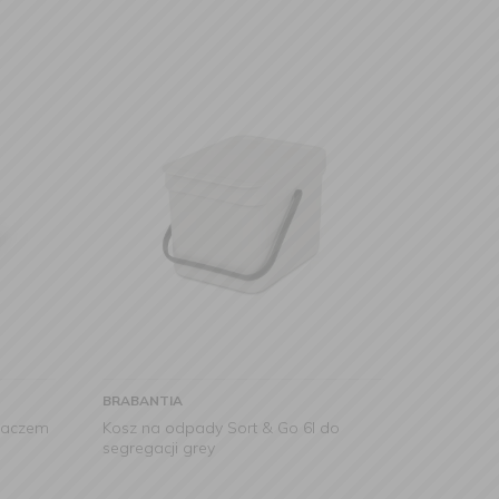
BRABANTIA
kaczem
Kosz na odpady Sort & Go 6l do
segregacji grey