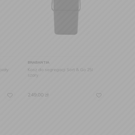
BRABANTIA
iały
Kosz do segregacji Sort & Go 25l
szary
249,00
zł