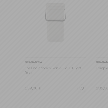
BRABANTIA
BRABAN
Kosz na odpady Sort & Go 12l Light
Komplet
Grey
159,00
zł
185,0