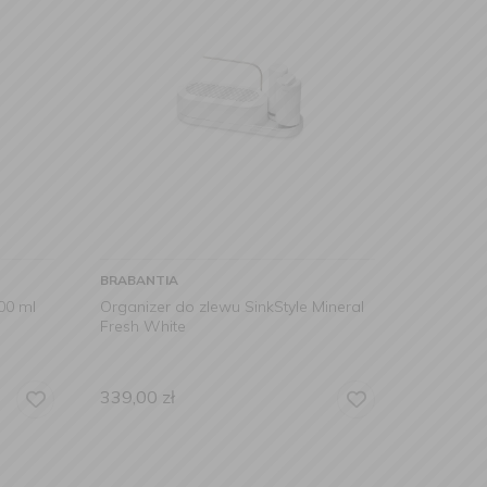
BRABANTIA
00 ml
Organizer do zlewu SinkStyle Mineral
Fresh White
339,00
zł