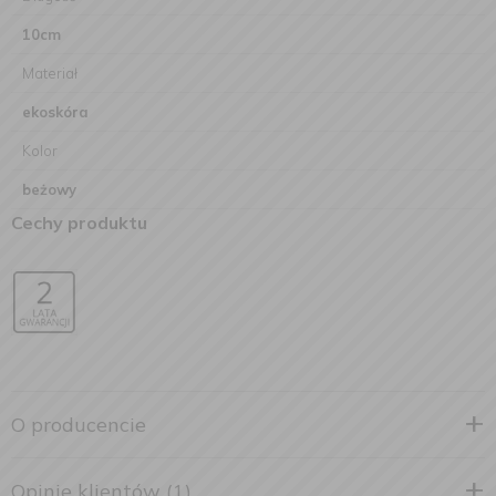
10cm
Materiał
ekoskóra
Kolor
beżowy
Cechy produktu
O producencie
Opinie klientów (1)