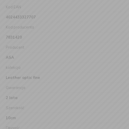
Kod EAN
4024433327707
Kod producenta
7831420
Producent
ASA
kolekcja
Leather optic fine
Gwarancja
2 lata
Szerokość
10cm
Długość