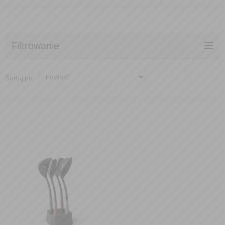
Filtrowanie
Sortuj po: