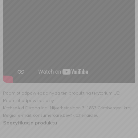
Podmiot odpowiedzialny za ten produkt na terytorium UE:
Podmiot odpowiedzialny:
KitchenAid Europa Inc., Nijverheidslaan 3, 1853 Grimbergen, kraj:
Belgia, e-mail: consumercare.be@kitchenaid.eu
Specyfikacja produktu