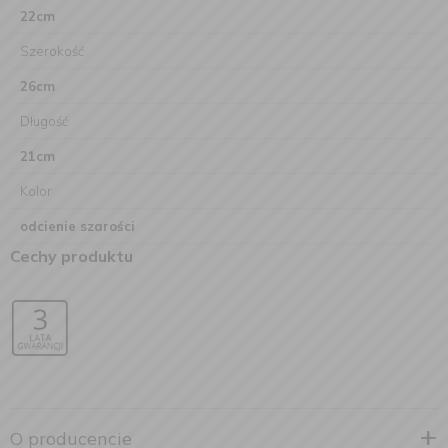
22cm
Szerokość
26cm
Długość
21cm
Kolor
odcienie szarości
Cechy produktu
O producencie