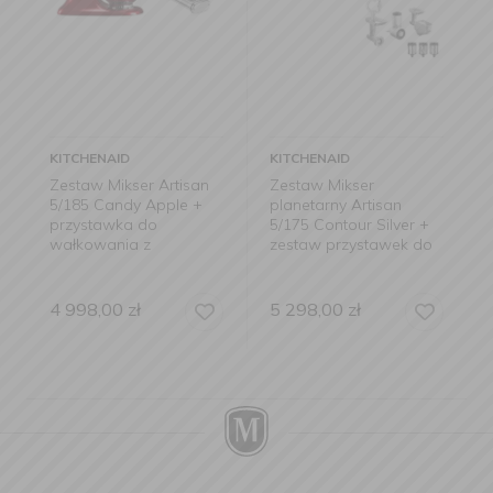
KITCHENAID
KITCHENAID
Zestaw Mikser Artisan
Zestaw Mikser
5/185 Candy Apple +
planetarny Artisan
przystawka do
5/175 Contour Silver +
wałkowania z
zestaw przystawek do
wykrojnikami do
rozdrabniania
makaronu
4 998,00
zł
5 298,00
zł