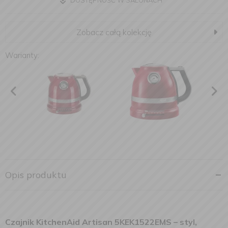
DOSTĘPNOŚĆ W SALONACH
Zobacz całą kolekcję
Warianty:
Opis produktu
Czajnik KitchenAid Artisan 5KEK1522EMS
– styl,