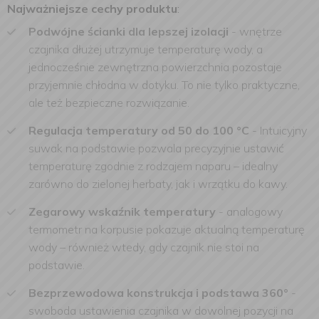
Najważniejsze cechy produktu
:
Podwójne ścianki dla lepszej izolacji
- wnętrze
czajnika dłużej utrzymuje temperaturę wody, a
jednocześnie zewnętrzna powierzchnia pozostaje
przyjemnie chłodna w dotyku. To nie tylko praktyczne,
ale też bezpieczne rozwiązanie.
Regulacja temperatury od 50 do 100 °C
- Intuicyjny
suwak na podstawie pozwala precyzyjnie ustawić
temperaturę zgodnie z rodzajem naparu – idealny
zarówno do zielonej herbaty, jak i wrzątku do kawy.
Zegarowy wskaźnik temperatury
- analogowy
termometr na korpusie pokazuje aktualną temperaturę
wody – również wtedy, gdy czajnik nie stoi na
podstawie.
Bezprzewodowa konstrukcja i podstawa 360°
-
swoboda ustawienia czajnika w dowolnej pozycji na