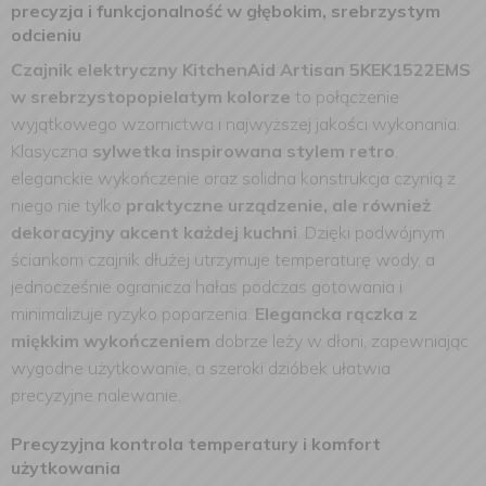
precyzja i funkcjonalność w głębokim, srebrzystym
odcieniu
Czajnik elektryczny KitchenAid Artisan 5KEK1522EMS
w srebrzystopopielatym kolorze
to połączenie
wyjątkowego wzornictwa i najwyższej jakości wykonania.
Klasyczna
sylwetka inspirowana stylem retro
,
eleganckie wykończenie oraz solidna konstrukcja czynią z
niego nie tylko
praktyczne urządzenie, ale również
dekoracyjny akcent każdej kuchni
. Dzięki podwójnym
ściankom czajnik dłużej utrzymuje temperaturę wody, a
jednocześnie ogranicza hałas podczas gotowania i
minimalizuje ryzyko poparzenia.
Elegancka rączka z
miękkim wykończeniem
dobrze leży w dłoni, zapewniając
wygodne użytkowanie, a szeroki dzióbek ułatwia
precyzyjne nalewanie.
Precyzyjna kontrola temperatury i komfort
użytkowania