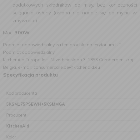
dodatkowych składników do misy, bez konieczności
ściągania osłony (osłona nie nadaje się do mycia w
zmywarce).
Moc:
300W
Podmiot odpowiedzialny za ten produkt na terytorium UE:
Podmiot odpowiedzialny:
KitchenAid Europa Inc., Nijverheidslaan 3, 1853 Grimbergen, kraj:
Belgia, e-mail: consumercare.be@kitchenaid.eu
Specyfikacja produktu
Kod producenta
5KSM175PSEWH+5KSMMGA
Producent
KitchenAid
Kolor