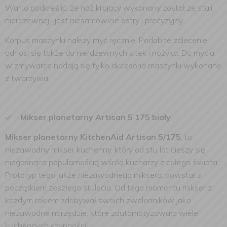
Warto podkreślić, że nóż krojący wykonany został ze stali
nierdzewnej i jest niesamowicie ostry i precyzyjny.
Korpus maszynki należy myć ręcznie. Podobne zalecenie
odnosi się także do nierdzewnych sitek i nożyka. Do mycia
w zmywarce nadają się tylko akcesoria maszynki wykonane
z tworzywa.
Mikser planetarny Artisan 5 175 biały
Mikser planetarny KitchenAid Artisan 5/175
, to
niezawodny mikser kuchenny, który od stu lat cieszy się
niegasnąca popularnością wśród kucharzy z całego świata.
Prototyp tego jakże niezawodnego miksera, powstał z
początkiem zeszłego stulecia. Od tego momentu mikser z
każdym rokiem zdobywał swoich zwolenników jako
niezawodne narzędzie, które zautomatyzowało wiele
kuchennych czynności.