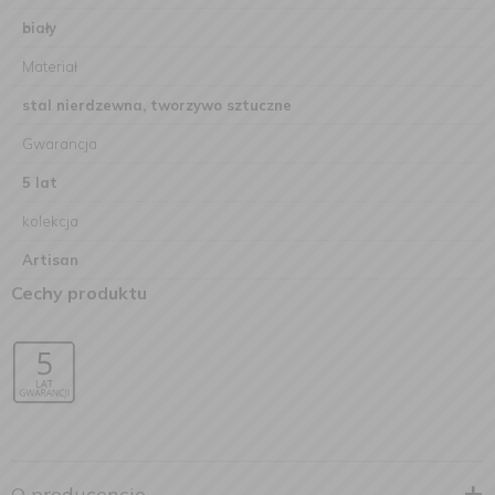
biały
Materiał
stal nierdzewna, tworzywo sztuczne
Gwarancja
5 lat
kolekcja
Artisan
Cechy produktu
O producencie