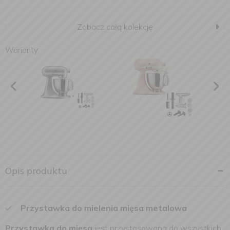
Zobacz całą kolekcję
Warianty:
Opis produktu
Przystawka do mielenia mięsa metalowa
Przystawka do mięsa
jest przystosowana do wszystkich