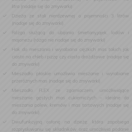
litra (nadaje się do zmywarki).
Dzieża ze stali nierdzewnej o pojemności 3 litrów
(nadaje się do zmywarki).
Rózga służącą do ubijania śmietany,jajek, lodów i
majonezu (rózga nie nadaje się do zmywarki)
Hak do mieszania i wyrabiana ciężkich mas takich jak
ciasto na chleb i pizzę czy ciasto drożdżowe (nadaje się
do zmywarki)
Mieszadło płaskie umożliwia mieszanie i wyrabianie
przeróżnych mas (nadaje się do zmywarki).
Mieszadło FLEX ze zgarniaczem, umożliwiające
mieszanie gęstych mas cukierniczych – idealne do
mieszania polew, kremów i mas tortowych (nadaje się
do zmywarki).
Dwufunkcyjną osłonę na dzieżę, która zapobiega
rozpryskiwaniu się składników oraz umożliwia podanie