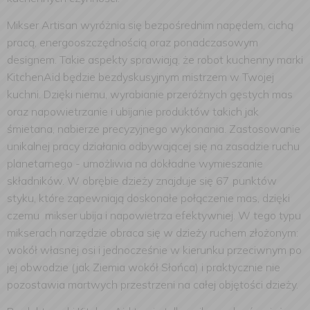
Mikser Artisan wyróżnia się bezpośrednim napędem, cichą
pracą, energooszczędnością oraz ponadczasowym
designem. Takie aspekty sprawiają, że robot kuchenny marki
KitchenAid będzie bezdyskusyjnym mistrzem w Twojej
kuchni. Dzięki niemu, wyrabianie przeróżnych gęstych mas
oraz napowietrzanie i ubijanie produktów takich jak
śmietana, nabierze precyzyjnego wykonania. Zastosowanie
unikalnej pracy działania odbywającej się na zasadzie ruchu
planetarnego - umożliwia na dokładne wymieszanie
składników. W obrębie dzieży znajduje się 67 punktów
styku, które zapewniają doskonałe połączenie mas, dzięki
czemu mikser ubija i napowietrza efektywniej. W tego typu
mikserach narzędzie obraca się w dzieży ruchem złożonym:
wokół własnej osi i jednocześnie w kierunku przeciwnym po
jej obwodzie (jak Ziemia wokół Słońca) i praktycznie nie
pozostawia martwych przestrzeni na całej objętości dzieży.