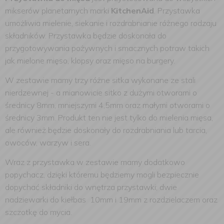
mikserów planetarnych marki
KitchenAid
. Przystawka
umożliwia mielenie, siekanie i rozdrabnianie różnego rodzaju
składników. Przystawka będzie doskonała do
przygotowywania pożywnych i smacznych potraw takich
jak mielone mięso, klopsy oraz mięso na burgery.
W zestawie mamy trzy różne sitka wykonane ze stali
nierdzewnej - a mianowicie sitko z dużymi otworami o
średnicy 8mm, mniejszymi 4,5mm oraz małymi otworami o
średnicy 3mm. Produkt ten nie jest tylko do mielenia mięsa,
ale również będzie doskonały do rozdrabniania lub tarcia,
owoców, warzyw i sera.
Wraz z przystawka w zestawie mamy dodatkowo
popychacz, dzięki któremu będziemy mogli bezpiecznie
dopychać składniki do wnętrza przystawki; dwie
nadziewarki do kiełbas 10mm i 19mm z rozdzielaczem oraz
szczotkę do mycia.