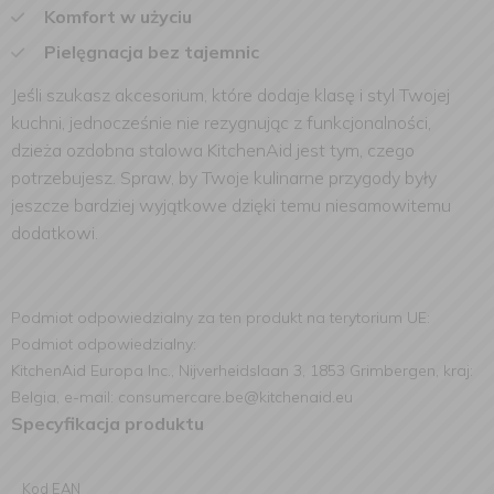
Komfort w użyciu
Pielęgnacja bez tajemnic
Jeśli szukasz akcesorium, które dodaje klasę i styl Twojej
kuchni, jednocześnie nie rezygnując z funkcjonalności,
dzieża ozdobna stalowa KitchenAid jest tym, czego
potrzebujesz. Spraw, by Twoje kulinarne przygody były
jeszcze bardziej wyjątkowe dzięki temu niesamowitemu
dodatkowi.
Podmiot odpowiedzialny za ten produkt na terytorium UE:
Podmiot odpowiedzialny:
KitchenAid Europa Inc., Nijverheidslaan 3, 1853 Grimbergen, kraj:
Belgia, e-mail: consumercare.be@kitchenaid.eu
Specyfikacja produktu
Kod EAN