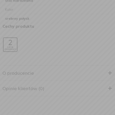
stal nierdzewna
Kolor
srebrny połysk
Cechy produktu
O producencie
Opinie klientów (0)