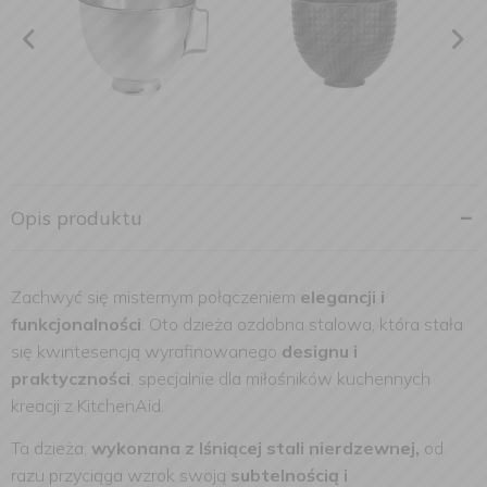
Opis produktu
Zachwyć się misternym połączeniem
elegancji i
funkcjonalności
. Oto dzieża ozdobna stalowa, która stała
się kwintesencją wyrafinowanego
designu i
praktyczności
, specjalnie dla miłośników kuchennych
kreacji z KitchenAid.
Ta dzieża,
wykonana z lśniącej stali nierdzewnej,
od
razu przyciąga wzrok swoją
subtelnością i