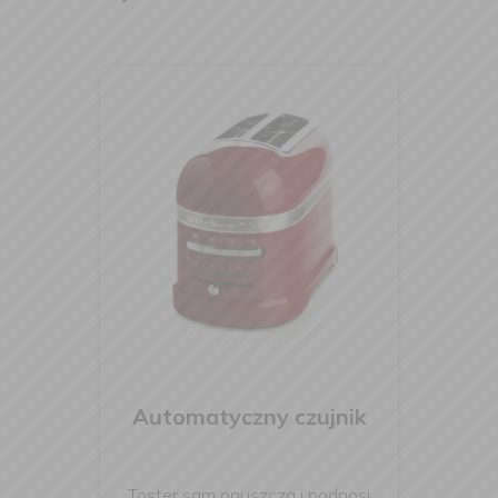
Automatyczny czujnik
Toster sam opuszcza i podnosi