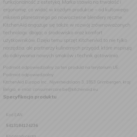
funkcjonalność z estetyką. Marka stawia na trwałość i
ergonomię, co widać w każdym produkcie – od kultowego
miksera planetarnego po nowoczesne blendery ręczne.
KitchenAid angażuje się także w rozwój zrównoważonych
technologii, dbając o środowisko oraz komfort
użytkowników. Dzięki temu sprzęt KitchenAid to nie tylko
narzędzia, ale partnerzy kulinarnych przygód, które inspirują
do odkrywania nowych smaków i technik gotowania.
Podmiot odpowiedzialny za ten produkt na terytorium UE:
Podmiot odpowiedzialny:
KitchenAid Europa Inc., Nijverheidslaan 3, 1853 Grimbergen, kraj:
Belgia, e-mail: consumercare.be@kitchenaid.eu
Specyfikacja produktu
Kod EAN
5413184124236
Kod producenta