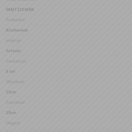
5KMT2204EBK
Producent
KitchenAid
kolekcja
Artisan
Gwarancja
5 lat
Wysokość
23cm
Szerokość
18cm
Długość