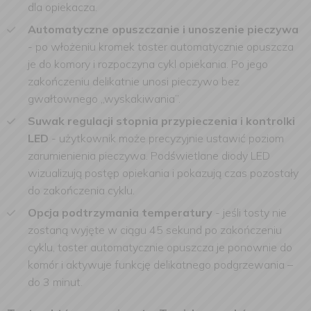
dla opiekacza.
Automatyczne opuszczanie i unoszenie pieczywa
-
po włożeniu kromek toster automatycznie opuszcza
je do komory i rozpoczyna cykl opiekania. Po jego
zakończeniu delikatnie unosi pieczywo bez
gwałtownego „wyskakiwania”.
Suwak regulacji stopnia przypieczenia i kontrolki
LED
-
użytkownik może precyzyjnie ustawić poziom
zarumienienia pieczywa. Podświetlane diody LED
wizualizują postęp opiekania i pokazują czas pozostały
do zakończenia cyklu.
Opcja podtrzymania temperatury
-
jeśli tosty nie
zostaną wyjęte w ciągu 45 sekund po zakończeniu
cyklu, toster automatycznie opuszcza je ponownie do
komór i aktywuje funkcję delikatnego podgrzewania –
do 3 minut.