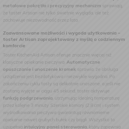
metalowe pokrętła i precyzyjny mechanizm
sprawiają,
że toster Artisan nie tylko świetnie wygląda, ale też
zachowuje niezawodność przez lata.
Zaawansowane możliwości i wygoda użytkowania –
toster Artisan zaprojektowany z myślą o codziennym
komforcie
Toster KitchenAid Artisan oferuje znacznie więcej niż
klasyczne opiekanie pieczywa.
Automatyczne
opuszczanie i unoszenie kromek
sprawia, że obsługa
urządzenia jest bezdotykowa i niezwykle wygodna. Po
zakończeniu cyklu tosty są delikatnie unoszone, a jeśli nie
zostaną wyjęte w ciągu 45 sekund, toster aktywuje
funkcję podgrzewania
, utrzymując idealną temperaturę
przez kolejne 3 minuty. Szerokie komory (2,8 cm) i system
wyśrodkowania pieczywa gwarantują równomierne
opiekanie nawet grubych bułek czy bajgli. Wszystko to
uzupełnia
intuicyjny panel sterowania
, który zapewnia