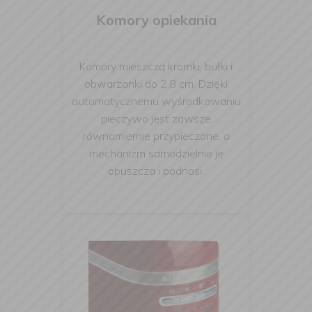
Komory opiekania
Komory mieszczą kromki, bułki i
obwarzanki do 2,8 cm. Dzięki
automatycznemu wyśrodkowaniu
pieczywo jest zawsze
równomiernie przypieczone, a
mechanizm samodzielnie je
opuszcza i podnosi.