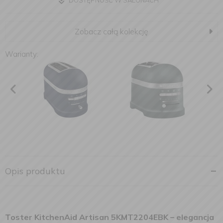
DOSTĘPNOŚĆ W SALONACH
Zobacz całą kolekcję
Warianty:
Opis produktu
Toster KitchenAid Artisan
5KMT2204EBK
– elegancja