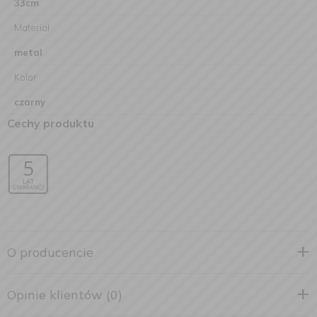
33cm
Materiał
metal
Kolor
czarny
Cechy produktu
O producencie
Opinie klientów (0)