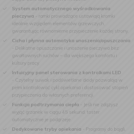
System automatycznego wyśrodkowania
pieczywa
-
ramki prowadzące ustawiają kromki
idealnie względem elementów grzewczych,
gwarantując równomierne przypieczenie każdej strony.
Cicha i płynna automatyka unoszenia/opuszczania
-
Delikatne opuszczanie i unoszenie pieczywa bez
gwałtownych ruchów – dla większego komfortu i
kultury pracy.
Intuicyjny panel sterowania z kontrolkami LED
-
Czytelny suwak i podświetlane diody pozwalają w
pełni kontrolować cykl opiekania i dostosować stopień
przypieczenia do własnych preferencji.
Funkcja podtrzymania ciepła
-
Jeśli nie zdążysz
wyjąć grzanek w ciągu 45 sekund, toster
automatycznie je podgrzeje.
Dedykowane tryby opiekania
-
Programy do bajgli,