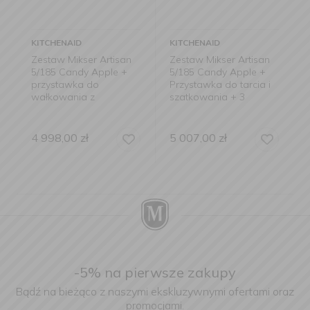
KITCHENAID
KITCHENAID
Zestaw Mikser Artisan
Zestaw Mikser Artisan
5/185 Candy Apple +
5/185 Candy Apple +
przystawka do
Przystawka do tarcia i
wałkowania z
szatkowania + 3
wykrojnikami do
dodatkowe tarki
makaronu
4 998,00
zł
5 007,00
zł
-5% na pierwsze zakupy
Bądź na bieżąco z naszymi ekskluzywnymi ofertami oraz
promocjami.