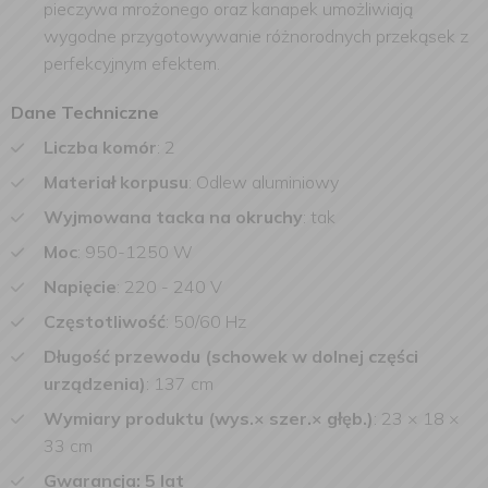
pieczywa mrożonego oraz kanapek umożliwiają
wygodne przygotowywanie różnorodnych przekąsek z
perfekcyjnym efektem.
Dane Techniczne
Liczba komór
:
2
Materiał korpusu
:
Odlew aluminiowy
Wyjmowana tacka na okruchy
:
tak
Moc
:
950-1250 W
Napięcie
:
220 - 240 V
Częstotliwość
:
50/60 Hz
Długość przewodu (schowek w dolnej części
urządzenia)
:
137 cm
Wymiary produktu (wys.× szer.× głęb.)
:
23 × 18 ×
33 cm
Gwarancja:
5 lat