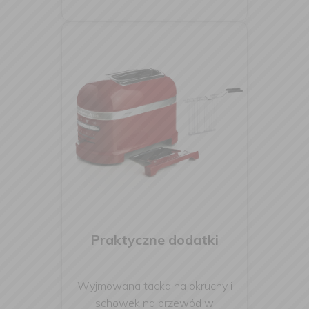
Praktyczne dodatki
Wyjmowana tacka na okruchy i
schowek na przewód w