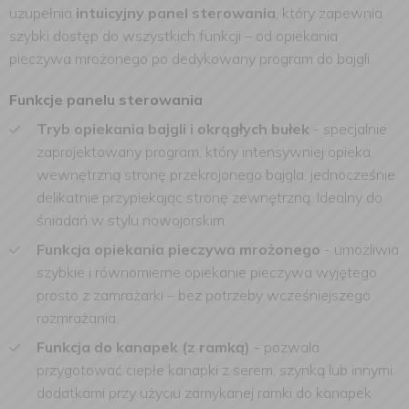
uzupełnia
intuicyjny panel sterowania
, który zapewnia
szybki dostęp do wszystkich funkcji – od opiekania
pieczywa mrożonego po dedykowany program do bajgli.
Funkcje panelu sterowania
Tryb opiekania bajgli i okrągłych bułek
-
specjalnie
zaprojektowany program, który intensywniej opieka
wewnętrzną stronę przekrojonego bajgla, jednocześnie
delikatnie przypiekając stronę zewnętrzną. Idealny do
śniadań w stylu nowojorskim.
Funkcja opiekania pieczywa mrożonego
-
umożliwia
szybkie i równomierne opiekanie pieczywa wyjętego
prosto z zamrażarki – bez potrzeby wcześniejszego
rozmrażania.
Funkcja do kanapek (z ramką)
-
pozwala
przygotować ciepłe kanapki z serem, szynką lub innymi
dodatkami przy użyciu zamykanej ramki do kanapek