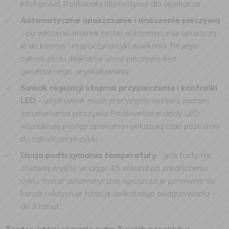
KitchenAid. Doskonała alternatywa dla opiekacza.
Automatyczne opuszczanie i unoszenie pieczywa
-
po włożeniu kromek toster automatycznie opuszcza
je do komory i rozpoczyna cykl opiekania. Po jego
zakończeniu delikatnie unosi pieczywo bez
gwałtownego „wyskakiwania”.
Suwak regulacji stopnia przypieczenia i kontrolki
LED
-
użytkownik może precyzyjnie ustawić poziom
zarumienienia pieczywa. Podświetlane diody LED
wizualizują postęp opiekania i pokazują czas pozostały
do zakończenia cyklu.
Opcja podtrzymania temperatury
-
jeśli tosty nie
zostaną wyjęte w ciągu 45 sekund po zakończeniu
cyklu, toster automatycznie opuszcza je ponownie do
komór i aktywuje funkcję delikatnego podgrzewania –
do 3 minut.