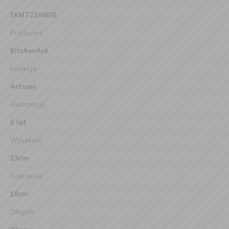
5KMT2204EIB
Producent
KitchenAid
kolekcja
Artisan
Gwarancja
5 lat
Wysokość
23cm
Szerokość
18cm
Długość