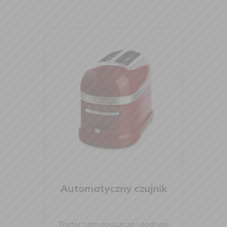
Automatyczny czujnik
Toster sam opuszcza i podnosi