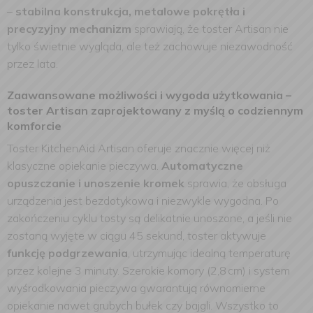
–
stabilna konstrukcja, metalowe pokrętła i
precyzyjny mechanizm
sprawiają, że toster Artisan nie
tylko świetnie wygląda, ale też zachowuje niezawodność
przez lata.
Zaawansowane możliwości i wygoda użytkowania –
toster Artisan zaprojektowany z myślą o codziennym
komforcie
Toster KitchenAid Artisan oferuje znacznie więcej niż
klasyczne opiekanie pieczywa.
Automatyczne
opuszczanie i unoszenie kromek
sprawia, że obsługa
urządzenia jest bezdotykowa i niezwykle wygodna. Po
zakończeniu cyklu tosty są delikatnie unoszone, a jeśli nie
zostaną wyjęte w ciągu 45 sekund, toster aktywuje
funkcję podgrzewania
, utrzymując idealną temperaturę
przez kolejne 3 minuty. Szerokie komory (2,8 cm) i system
wyśrodkowania pieczywa gwarantują równomierne
opiekanie nawet grubych bułek czy bajgli. Wszystko to