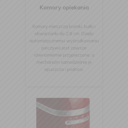
Komory opiekania
Komory mieszczą kromki, bułki i
obwarzanki do 2,8 cm. Dzięki
automatycznemu wyśrodkowaniu
pieczywo jest zawsze
równomiernie przypieczone, a
mechanizm samodzielnie je
opuszcza i podnosi.