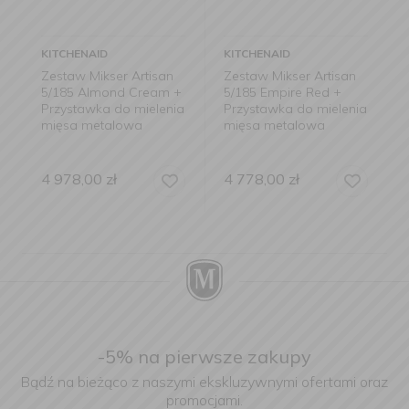
KITCHENAID
KITCHENAID
Zestaw Mikser Artisan
Zestaw Mikser Artisan
5/185 Almond Cream +
5/185 Empire Red +
Przystawka do mielenia
Przystawka do mielenia
mięsa metalowa
mięsa metalowa
4 978,00
zł
4 778,00
zł
-5% na pierwsze zakupy
Bądź na bieżąco z naszymi ekskluzywnymi ofertami oraz
promocjami.