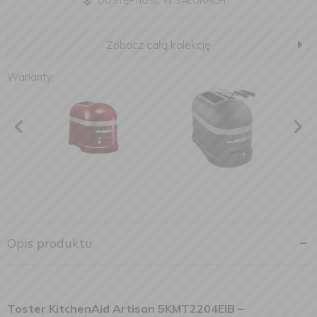
DOSTĘPNOŚĆ W SALONACH
Zobacz całą kolekcję
Warianty:
Opis produktu
Toster KitchenAid Artisan 5KMT2204EIB
–