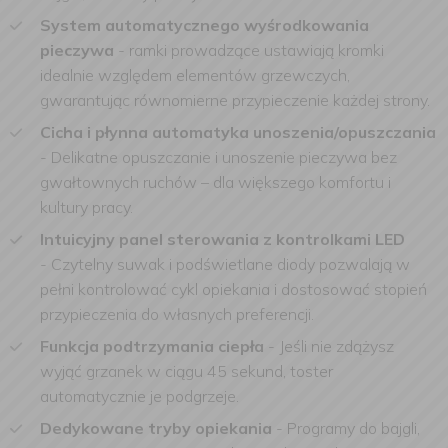
System automatycznego wyśrodkowania
pieczywa
-
ramki prowadzące ustawiają kromki
idealnie względem elementów grzewczych,
gwarantując równomierne przypieczenie każdej strony.
Cicha i płynna automatyka unoszenia/opuszczania
-
Delikatne opuszczanie i unoszenie pieczywa bez
gwałtownych ruchów – dla większego komfortu i
kultury pracy.
Intuicyjny panel sterowania z kontrolkami LED
-
Czytelny suwak i podświetlane diody pozwalają w
pełni kontrolować cykl opiekania i dostosować stopień
przypieczenia do własnych preferencji.
Funkcja podtrzymania ciepła
-
Jeśli nie zdążysz
wyjąć grzanek w ciągu 45 sekund, toster
automatycznie je podgrzeje.
Dedykowane tryby opiekania
-
Programy do bajgli,