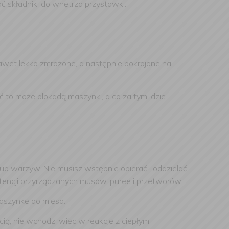
 składniki do wnętrza przystawki.
awet lekko zmrożone, a następnie pokrojone na
 to może blokadą maszynki, a co za tym idzie
lub warzyw. Nie musisz wstępnie obierać i oddzielać
ystencji przyrządzanych musów, puree i przetworów.
maszynkę do mięsa.
, nie wchodzi więc w reakcję z ciepłymi