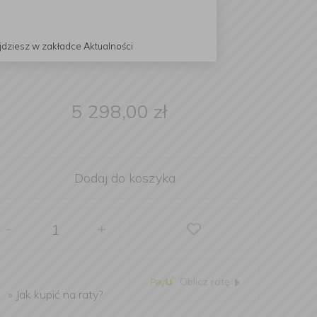
jdziesz w zakładce Aktualności
5 298,00
zł
Dodaj do koszyka
-
+
Oblicz ratę
»
Jak kupić na raty?