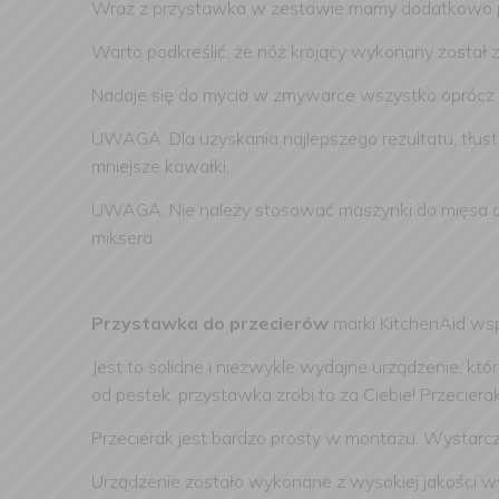
Wraz z przystawka w zestawie mamy dodatkowo pop
Warto podkreślić, że nóż krojący wykonany został ze
Nadaje się do mycia w zmywarce wszystko oprócz n
UWAGA: Dla uzyskania najlepszego rezultatu, tłus
mniejsze kawałki.
UWAGA: Nie należy stosować maszynki do mięsa do t
miksera.
Przystawka do przecierów
marki KitchenAid ws
Jest to solidne i niezwykle wydajne urządzenie, kt
od pestek, przystawka zrobi to za Ciebie! Przecier
Przecierak jest bardzo prosty w montażu. Wystarczy
Urządzenie zostało wykonane z wysokiej jakości w