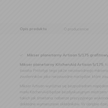
Opis produktu
O producencie
Mikser planetarny Artisan 5/175 grafitow
Mikser planetarny KitchenAid Artisan 5/175
, 
świata. Prototyp tego jakże niezawodnego miksera
zwolenników jako niezawodne narzędzie, które za
Mikser Artisan wyróżnia się bezpośrednim napędem
marki KitchenAid będzie bezdyskusyjnym mistrzem w
takich jak śmietana, nabierze precyzyjnego wykona
dokładne wymieszanie składników. W obrębie dzieży