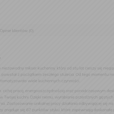
Opinie klientów (0)
y
to niezawodny mikser kuchenny, który od stu lat cieszy się nie
, powstał z początkiem zeszłego stulecia. Od tego momentu m
utomatyzowało wiele kuchennych czynności.
, cichą pracą, energooszczędnością oraz ponadczasowym desig
 Twojej kuchni. Dzięki niemu, wyrabianie przeróżnych gęstych
nia. Zastosowanie unikalnej pracy działania odbywającej się na
 znajduje się 67 punktów styku, które zapewniają doskonałe p