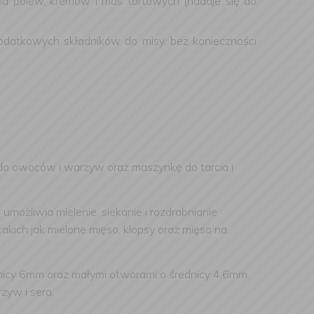
nia polew, kremów i mas tortowych (nadaje się do
dodatkowych składników do misy, bez konieczności
 do owoców i warzyw oraz maszynkę do tarcia i
 umożliwia mielenie, siekanie i rozdrabnianie
ich jak mielone mięso, klopsy oraz mięso na
nicy 6mm oraz małymi otworami o średnicy 4.6mm.
zyw i sera.