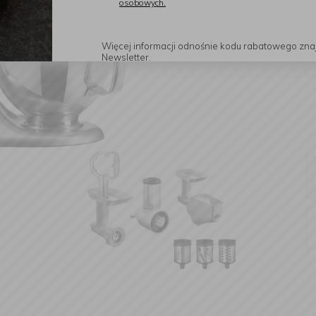
osobowych.
Więcej informacji odnośnie kodu rabatowego zna
Newsletter.