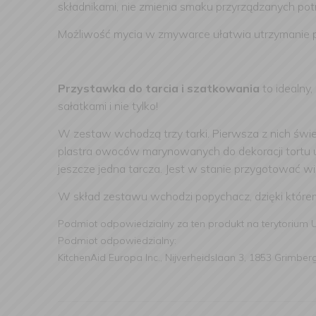
składnikami, nie zmienia smaku przyrządzanych potr
Możliwość mycia w zmywarce ułatwia utrzymanie p
Przystawka do tarcia i szatkowania
to idealny
sałatkami i nie tylko!
W zestaw wchodzą trzy tarki. Pierwsza z nich świet
plastra owoców marynowanych do dekoracji tortu ur
jeszcze jedna tarcza. Jest w stanie przygotować w
W skład zestawu wchodzi popychacz, dzięki które
Podmiot odpowiedzialny za ten produkt na terytorium 
Podmiot odpowiedzialny:
KitchenAid Europa Inc., Nijverheidslaan 3, 1853 Grimber