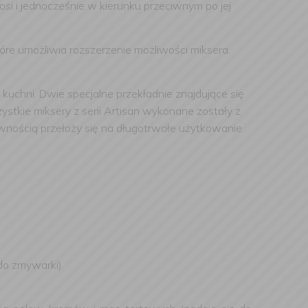
si i jednocześnie w kierunku przeciwnym po jej
tóre umożliwia rozszerzenie możliwości miksera.
uchni. Dwie specjalne przekładnie znajdujące się
stkie miksery z serii Artisan wykonane zostały z
wnością przełoży się na długotrwałe użytkowanie
 do zmywarki)