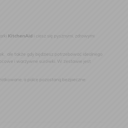
arki
KitchenAid
i ciesz się pysznymi, zdrowymi
atek, ale także gdy będziesz potrzebować idealnego
owocowe i warzywne surówki. W zestawie jest
zatkowane, a palce pozostaną bezpieczne.