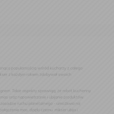
gasnąca popularnością wśród kucharzy z całego
ikser z każdym rokiem zdobywał swoich
nem. Takie aspekty sprawiają, że robot kuchenny
 mas oraz napowietrzanie i ubijanie produktów
 zasadzie ruchu planetarnego - umożliwia na
ołączenie mas, dzięki czemu mikser ubija i