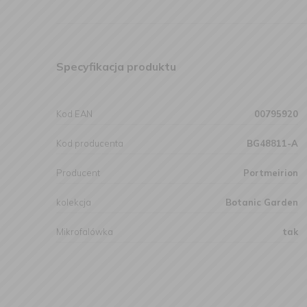
Specyfikacja produktu
Kod EAN
00795920
Kod producenta
BG48811-A
Producent
Portmeirion
kolekcja
Botanic Garden
Mikrofalówka
tak