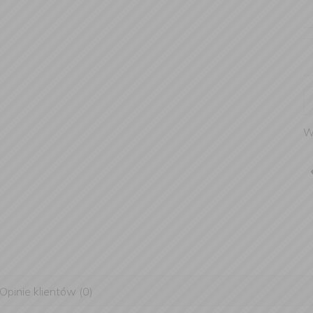
W
Opinie klientów (0)