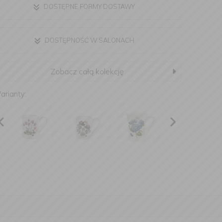
DOSTĘPNE FORMY DOSTAWY
DOSTĘPNOŚĆ W SALONACH
Zobacz całą kolekcję
arianty: