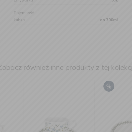
Zmywarka
tak
Pojemność
kubka
do 300ml
Zobacz również inne produkty z tej kolekcj