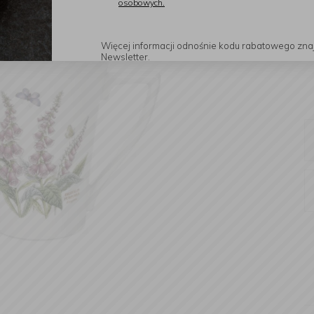
osobowych.
Więcej informacji odnośnie kodu rabatowego zna
Newsletter.