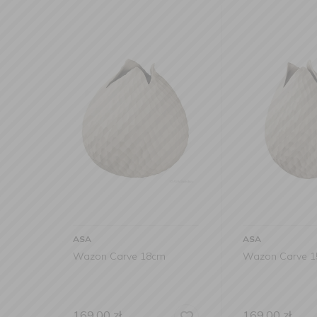
ASA
ASA
Wazon Carve 18cm
Wazon Carve 
169,00
zł
169,00
zł