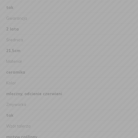
tak
Gwarancja
2 lata
Średnica
21,5cm
Materiał
ceramika
Kolor
mleczny, odcienie czerwieni
Zmywarka
tak
Wzór talerza
motyw roślinny