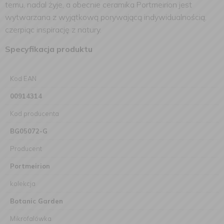
temu, nadal żyje, a obecnie ceramika Portmeirion jest
wytwarzana z wyjątkową porywającą indywidualnością,
czerpiąc inspirację z natury.
Specyfikacja produktu
Kod EAN
00914314
Kod producenta
BG05072-G
Producent
Portmeirion
kolekcja
Botanic Garden
Mikrofalówka