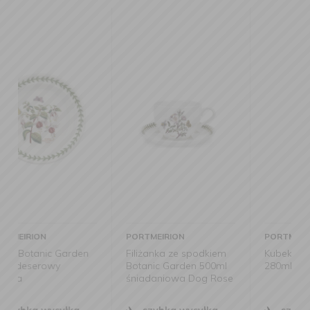
PORTMEIRION
PORTMEIRION
Filiżanka ze spodkiem
Kubek Botanic Garden
Botanic Garden 500ml
280ml Speedwell
śniadaniowa Dog Rose