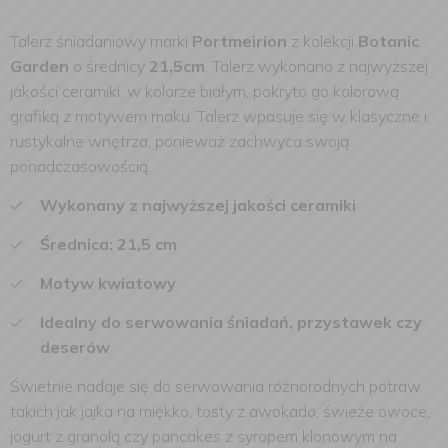
Talerz śniadaniowy marki
Portmeirion
z kolekcji
Botanic
Garden
o średnicy
21,5cm
. Talerz wykonano z najwyższej
jakości ceramiki, w kolorze białym, pokryto go kolorową
grafiką z motywem maku. Talerz wpasuje się w klasyczne i
rustykalne wnętrza, ponieważ zachwyca swoją
ponadczasowością.
Wykonany z najwyższej jakości ceramiki
Średnica: 21,5 cm
Motyw kwiatowy
Idealny do serwowania śniadań, przystawek czy
deserów
Świetnie nadaje się do serwowania różnorodnych potraw,
takich jak jajka na miękko, tosty z awokado, świeże owoce,
jogurt z granolą czy pancakes z syropem klonowym na