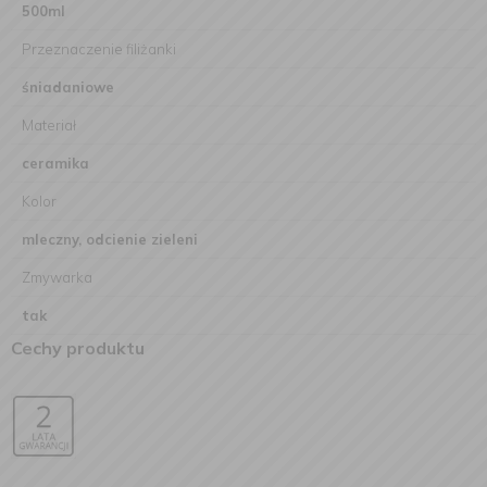
500ml
Przeznaczenie filiżanki
śniadaniowe
Materiał
ceramika
Kolor
mleczny, odcienie zieleni
Zmywarka
tak
Cechy produktu