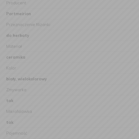
Producent
Portmeirion
Przeznaczenie filiżanki
do herbaty
Materiał
ceramika
Kolor
biały, wielokolorowy
Zmywarka
tak
Mikrofalówka
tak
Pojemność