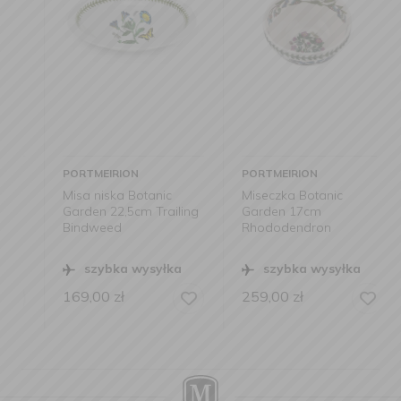
PORTMEIRION
PORTMEIRION
Misa niska Botanic
Miseczka Botanic
Garden 22,5cm Trailing
Garden 17cm
Bindweed
Rhododendron
szybka wysyłka
szybka wysyłka
169,00
zł
259,00
zł