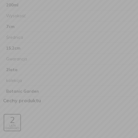
200ml
Wysokość
7cm
Średnica
15,2cm
Gwarancja
2lata
kolekcja
Botanic Garden
Cechy produktu