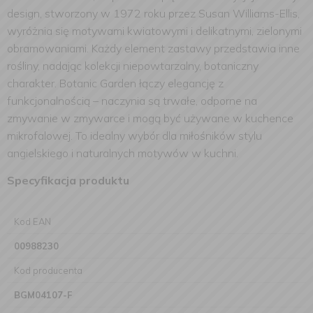
design, stworzony w 1972 roku przez Susan Williams-Ellis,
wyróżnia się motywami kwiatowymi i delikatnymi, zielonymi
obramowaniami. Każdy element zastawy przedstawia inne
rośliny, nadając kolekcji niepowtarzalny, botaniczny
charakter. Botanic Garden łączy elegancję z
funkcjonalnością – naczynia są trwałe, odporne na
zmywanie w zmywarce i mogą być używane w kuchence
mikrofalowej. To idealny wybór dla miłośników stylu
angielskiego i naturalnych motywów w kuchni.
Specyfikacja produktu
Kod EAN
00988230
Kod producenta
BGM04107-F