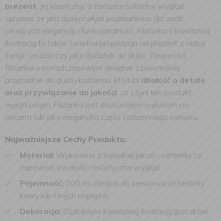
prezent
. Jej klasyczny, a zarazem subtelny wygląd,
sprawia, że jest doskonałym podarunkiem dla osób
ceniących elegancję i funkcjonalność. Filiżanka z kwiatową
ilustracją to także świetna propozycja na prezent z okazji
świąt, urodzin czy jako dodatek do ślubu. Elegancka
filiżanka o ponadczasowym designie z pewnością
przypadnie do gustu każdemu, kto lubi
dbałość o detale
oraz przywiązanie do jakości
, co czyni ten produkt
wyjątkowym. Filiżanka jest doskonałym wyborem na
prezent lub jako elegancka część codziennego serwisu.
Najważniejsze Cechy Produktu:
Materiał:
Wykonana z wysokiej jakości ceramiki, co
zapewnia trwałość i estetyczny wygląd.
Pojemność:
200 ml, idealna do serwowania herbaty,
kawy lub innych napojów.
Dekoracja:
Ozdobiona kwiatową ilustracją groszków