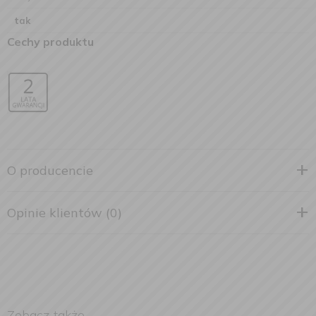
tak
Cechy produktu
O producencie
Opinie klientów (0)
Zobacz także