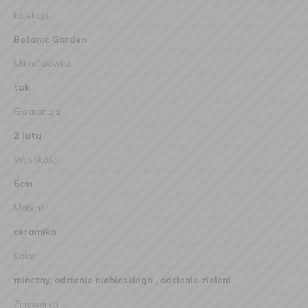
kolekcja
Botanic Garden
Mikrofalówka
tak
Gwarancja
2 lata
Wysokość
6cm
Materiał
ceramika
Kolor
mleczny, odcienie niebieskiego , odcienie zieleni
Zmywarka