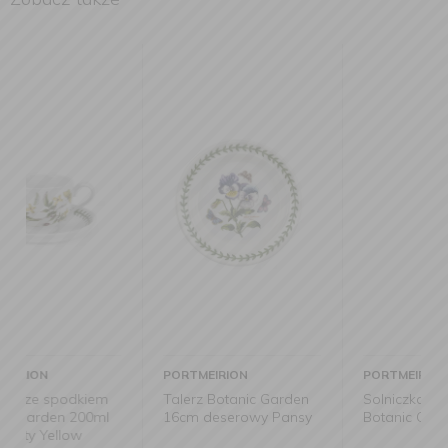
PORTMEIRION
PORTMEIRION
Talerz Botanic Garden
Solniczka i pieprzniczka
16cm deserowy Pansy
Botanic Garden