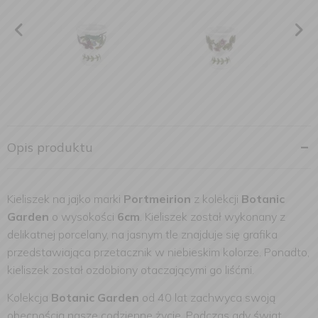
Opis produktu
Kieliszek na jajko marki
Portmeirion
z kolekcji
Botanic
Garden
o wysokości
6cm
. Kieliszek został wykonany z
delikatnej porcelany, na jasnym tle znajduje się grafika
przedstawiająca przetacznik w niebieskim kolorze. Ponadto,
kieliszek został ozdobiony otaczającymi go liśćmi.
Kolekcja
Botanic Garden
od 40 lat zachwyca swoją
obecnością nasze codzienne życie. Podczas gdy świat