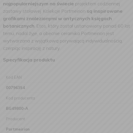
najpopularniejszym na świecie
projektem codziennej
zastawy stołowej. Kolekcje Portmeirion
są inspirowane
grafikami znalezionymi w antycznych księgach
botanicznych
. Etos, który został ustanowiony ponad 60 lat
temu, nadal żyje, a obecnie ceramika Portmeirion jest
wytwarzana z wyjątkową porywającą indywidualnością,
czerpiąc inspirację z natury.
Specyfikacja produktu
Kod EAN
00796354
Kod producenta
BG49800-A
Producent
Portmeirion