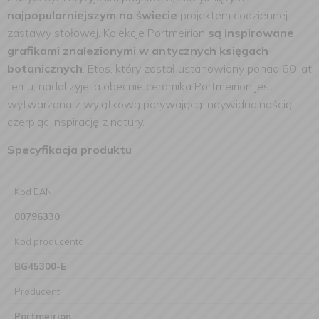
najpopularniejszym na świecie
projektem codziennej
zastawy stołowej. Kolekcje Portmeirion
są inspirowane
grafikami znalezionymi w antycznych księgach
botanicznych
. Etos, który został ustanowiony ponad 60 lat
temu, nadal żyje, a obecnie ceramika Portmeirion jest
wytwarzana z wyjątkową porywającą indywidualnością,
czerpiąc inspirację z natury.
Specyfikacja produktu
Kod EAN
00796330
Kod producenta
BG45300-E
Producent
Portmeirion