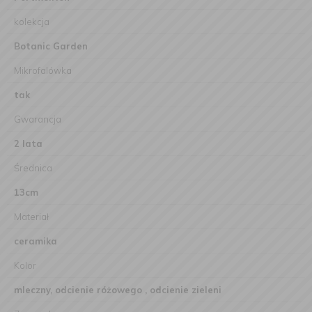
kolekcja
Botanic Garden
Mikrofalówka
tak
Gwarancja
2 lata
Średnica
13cm
Materiał
ceramika
Kolor
mleczny, odcienie różowego , odcienie zieleni