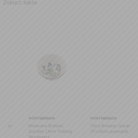
Zobacz także
PORTMEIRION
PORTMEIRION
Miseczka Botanic
Taca Botanic Garden
Garden 14cm Trailing
37x16cm powojnik
Bindweed