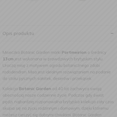
Opis produktu
Miseczka Botanic Garden marki
Portmeirion
o średnicy
13cm
jest wykonana w prawdziwych brytyjskim stylu.
Uroczą misę z motywem ogrodu botanicznego zdobi
rododendron. Misa jest idealnym rozwiązaniem na podanie
do stołu pysznych sałatek, deserów i przekąsek.
Kolekcja
Botanic Garden
od 40 lat zachwyca swoją
obecnością nasze codzienne życie. Podczas gdy świat
pędzi, najbardziej rozponawalna brytyjska kolekcja cały czas
skupia się na życiu rodzinnym i domowym, dzięki któremu
możesz cieszyć się dobrymi chwilami. Botanic Garden