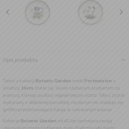
Opis produktu
Talerz z kolekcji
Botanic Garden
marki
Portmeirion
o
średnicy
16cm
stanie się Twoim ulubionym produktem za
pomocą, którego podasz najpiękniejsze ciasta. Talerz został
wykonany z delikatnej porcelany, na jasnym tle znajduje się
grafika przedstawiająca fuksję w czerwonym kolorze.
Kolekcja
Botanic Garden
od 40 lat zachwyca swoją
obecnością nasze codzienne życie. Podczas gdy świat