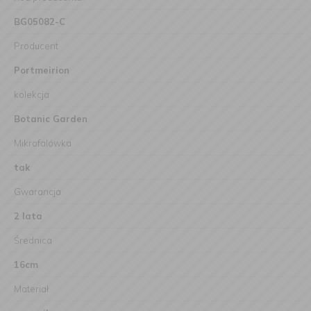
BG05082-C
Producent
Portmeirion
kolekcja
Botanic Garden
Mikrofalówka
tak
Gwarancja
2 lata
Średnica
16cm
Materiał