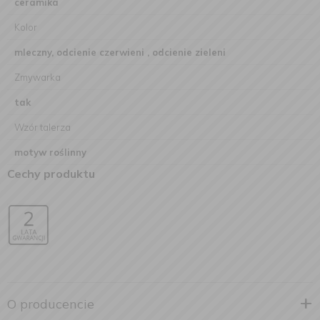
ceramika
Kolor
mleczny, odcienie czerwieni , odcienie zieleni
Zmywarka
tak
Wzór talerza
motyw roślinny
Cechy produktu
O producencie